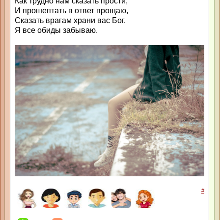
Как трудно нам сказать прости,
И прошептать в ответ прощаю,
Сказать врагам храни вас Бог.
Я все обиды забываю.
#