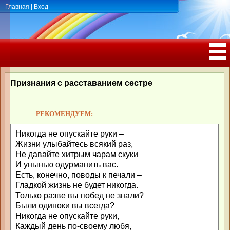
Главная
|
Вход
ПОЗДРАВЛЕНИЯ, ТОСТЫ С ДНЁМ
РОЖДЕНИЯ, ЮБИЛЕЕМ
Признания с расставанием сестре
РЕКОМЕНДУЕМ:
Никогда не опускайте руки –
Жизни улыбайтесь всякий раз,
Не давайте хитрым чарам скуки
И унынью одурманить вас.
Есть, конечно, поводы к печали –
Гладкой жизнь не будет никогда.
Только разве вы побед не знали?
Были одиноки вы всегда?
Никогда не опускайте руки,
Каждый день по-своему любя,