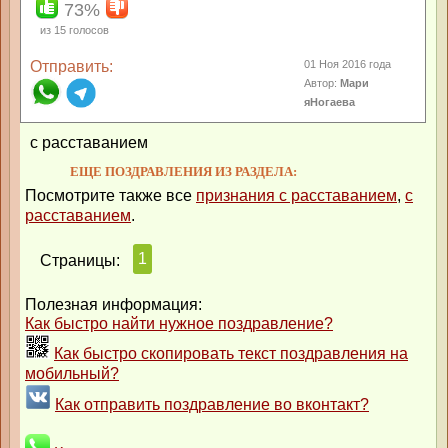
73%
из
15
голосов
Отправить:
01 Ноя 2016 года
Автор:
Мари
яНогаева
с расставанием
ЕЩЕ ПОЗДРАВЛЕНИЯ ИЗ РАЗДЕЛА:
Посмотрите также все
признания с расставанием
,
с
расставанием
.
1
Страницы:
Полезная информация:
Как быстро найти нужное поздравление?
Как быстро скопировать текст поздравления на
мобильный?
Как отправить поздравление во вконтакт?