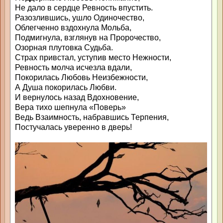
Не дало в сердце Ревность впустить.
Разозлившись, ушло Одиночество,
Облегченно вздохнула Мольба,
Подмигнула, взглянув на Пророчество,
Озорная плутовка Судьба.
Страх привстал, уступив место Нежности,
Ревность молча исчезла вдали,
Покорилась Любовь Неизбежности,
А Душа покорилась Любви.
И вернулось назад Вдохновение,
Вера тихо шепнула «Поверь»
Ведь Взаимность, набравшись Терпения,
Постучалась уверенно в дверь!