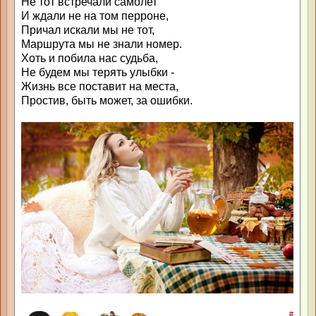
Не тот встречали самолет
И ждали не на том перроне,
Причал искали мы не тот,
Маршрута мы не знали номер.
Хоть и побила нас судьба,
Не будем мы терять улыбки -
Жизнь все поставит на места,
Простив, быть может, за ошибки.
#