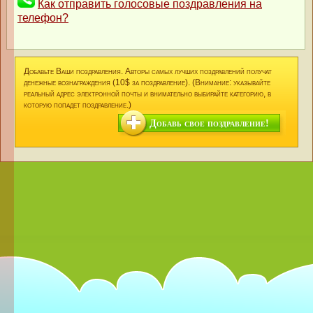
Как отправить голосовые поздравления на
телефон?
Добавьте Ваши поздравления. Авторы самых лучших поздравлений получат
денежные вознаграждения (10$ за поздравление). (Внимание: указывайте
реальный адрес электронной почты и внимательно выбирайте категорию, в
которую попадет поздравление.)
Добавь свое поздравление!