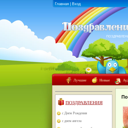
Главная
|
Вход
ПОЗДРАВЛЕН
Лучшие
Новые
Ау
По
ПОЗДРАВЛЕНИЯ
с Днем Рождения
с днем ангела