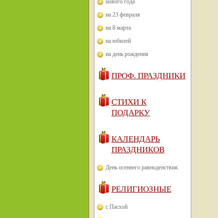
нового года
на 23 февраля
на 8 марта
на юбилей
на день рождения
ПРОФ. ПРАЗДНИКИ
СТИХИ К
ПОДАРКУ
КАЛЕНДАРЬ
ПРАЗДНИКОВ
День осеннего равноденствия.
РЕЛИГИОЗНЫЕ
с Пасхой