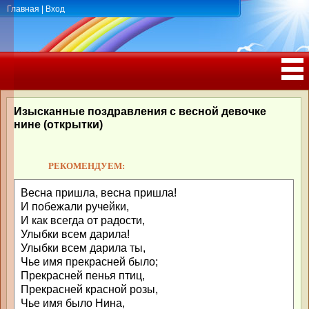
Главная
|
Вход
ПОЗДРАВЛЕНИЯ, ТОСТЫ С ДНЁМ
РОЖДЕНИЯ, ЮБИЛЕЕМ
Изысканные поздравления с весной девочке
нине (открытки)
РЕКОМЕНДУЕМ:
Весна пришла, весна пришла!
И побежали ручейки,
И как всегда от радости,
Улыбки всем дарила!
Улыбки всем дарила ты,
Чье имя прекрасней было;
Прекрасней пенья птиц,
Прекрасней красной розы,
Чье имя было Нина,