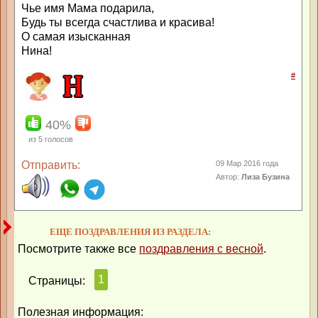
Чье имя Мама подарила,
Будь ты всегда счастлива и красива!
О самая изысканная
Нина!
#
40%
из
5
голосов
Отправить:
09 Мар 2016 года
Автор:
Лиза Бузина
ЕЩЕ ПОЗДРАВЛЕНИЯ ИЗ РАЗДЕЛА:
Посмотрите также все
поздравления с весной
.
1
Страницы:
Полезная информация: