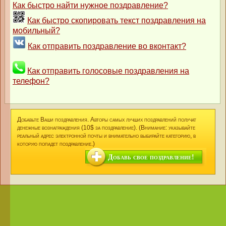
Как быстро найти нужное поздравление?
Как быстро скопировать текст поздравления на
мобильный?
Как отправить поздравление во вконтакт?
Как отправить голосовые поздравления на
телефон?
Добавьте Ваши поздравления. Авторы самых лучших поздравлений получат
денежные вознаграждения (10$ за поздравление). (Внимание: указывайте
реальный адрес электронной почты и внимательно выбирайте категорию, в
которую попадет поздравление.)
Добавь свое поздравление!