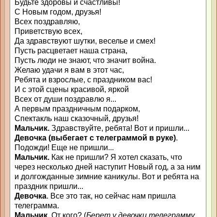
Будьте здоровы и счастливы!
С Новым годом, друзья!
Всех поздравляю,
Приветствую всех,
Да здравствуют шутки, веселье и смех!
Пусть расцветает наша страна,
Пусть люди не знают, что значит война.
Желаю удачи я вам в этот час,
Ребята и взрослые, с праздником вас!
И с этой сцены красивой, яркой
Всех от души поздравлю я...
А первым праздничным подарком,
Спектакль наш сказочный, друзья!
Мальчик.
Здравствуйте, ребята! Вот и пришли...
Девочка (выбегает с телеграммой в руке)
.
Подожди! Еще не пришли...
Мальчик.
Как не пришли? Я хотел сказать, что
через несколько дней наступит Новый год, а за ним
и долгожданные зимние каникулы. Вот и ребята на
праздник пришли...
Девочка
. Все это так, но сейчас нам пришла
телеграмма.
Мальчик.
От кого? (
Берет у девочки телеграмму,