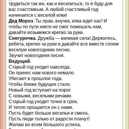
трудиться так же, как и веселиться, то я буду для
вас счастливым. А любой счастливый год
начинается с веселой елки!
Дед Мороз
. Ты прав, внучек, елка ждет нас! И
чтобы по пути никто не смог помешать нам,
давайте возьмемся крепко за руки.
Снегурочка
. Дружба — великая сила! Держитесь,
ребята, крепко за руки и давайте все вместе споем
веселую новогоднюю песню.
Звучит новогодняя песня.
Ведущий
.
Старый год уходит навсегда.
Он принес нам нового немало.
Убегают в прошлое года,
Чтобы ближе будущее стало.
Новый год вступает на порог
С новыми, веселыми речами.
Старый год уходит точно в срок,
И тепло прощается он с нами.
Пусть будет больше веселья и смеха,
Пусть люди только от радости плачут!
Желаю во всем большого успеха,