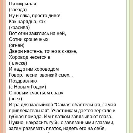
Пятикрылая,
(звезда)
Ну и елка, просто диво!
Как нарядна, как
(красива)
Вот огни зажглись на ней,
Сотни крошечных
(огней)
Двери настежь, точно в сказке,
Хоровод несется в
(пляске)
И над этим хороводом
Говор, песни, звонкий смех...
Поздравляю
(с Новым Годом)
С новым счастьем сразу
(всех)
Игра для мальчиков “Самая обаятельная, самая
привлекательная”. Участникам дается зеркало и
губная помада. Им платком завязывают глаза.
Нужно: накрасить губы с завязанными глазами,
затем развязать платок, надеть его на себя,