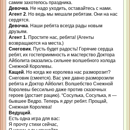
самим захотелось праздника.
Девочка
. Не надо уходить, оставайтесь с нами.
Агент 2
. Но ведь мы мешали ребятам. Они на нас
сердятся.
Девочка
. Наши ребята всегда рады новым
друзьям.
Агент 1
. Простите нас, ребята! (Агенты
возвращаются на места.)
Снеговик
. Пусть будет радость! Горячие сердца
ребят, их гостеприимность и мастерство Доктора
Айболита оказались сильнее волшебного холода
Снежной Королевы.
Кащей
. Но когда же королева нас разморозит?
Снеговик (смеется). Вас уже давно разморозили
ребята и Доктор Айболит. Волшебство Снежной
Королевы бессильно даже против сказочных
героев (достает рацию). “Сосулька, Сосулька, я —
бывшее Ведро. Теперь я друг ребят. Прощай,
Снежная Королева!
Ведущий
.
Есть одна игра для вас:
Я прочту стихи сейчас,