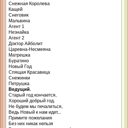
Снежная Королева
Кащей
Снеговик
Мальвина
Агент 1
Незнайка
Агент 2
Доктор Айболит
Царевна-Несмеяна
Матрешка
Буратино
Новый Год
Спящая Красавица
Снежинки
Петрушка
Ведущий.
Старый год кончается,
Хороший добрый год.
Не будем мы печалиться,
Ведь Новый к нам идет...
Примите пожелания
Без них никак нельзя