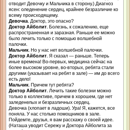
отводит Девочку и Мальчика в сторону.) Диагноз
ясен: оледенение сердец, крайнее безразличие ко
всему происходящему.
Девочка
. Доктор, это опасно?
Доктор Айболит
. Болезнь, к сожалению, еще
распространенная и заразная. Раньше ее можно
было лечить только с помощью волшебной
палочки.
Мальчик
. Но у нас нет волшебной палочки.
Доктор Айболит
. Я сказал — раньше. Теперь
иные времена! Во-первых, медицина сейчас на
более высоком уровне, во-вторых, ребята стали
другими (указывает на ребят в зале) — им до всего
есть дело!
Мальчик
. Причем тут ребята?
Доктор Айболит
. Лечить такие болезни можно
только в коллективе, причем в хорошем, где нет
заледенелых и безразличных сердец.
Девочка (хлопает в ладоши). Ура! Я, кажется, все
поняла. У нас столько помощников в зале.
Пойдемте, друзья, я вам расскажу о своей идее.
(Наташа уводит Сережу и Доктора Айболита за