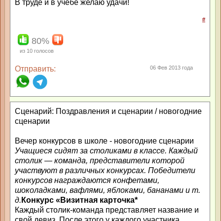
В труде и в учебе желаю удачи!
#
80%
из
10
голосов
Отправить:
06 Фев 2013 года
Сценарий: Поздравления и сценарии / новогодние
сценарии
Вечер конкурсов в школе - новогодние сценарии
Учащиеся сидят за столиками в классе. Каждый
столик — команда, представители которой
участвуют в различных конкурсах. Победители
конкурсов награждаются конфетами,
шоколадками, вафлями, яблоками, бананами и т.
д.
Конкурс «Визитная карточка*
Каждый столик-команда представляет название и
свой девиз. После этого у каждого участника