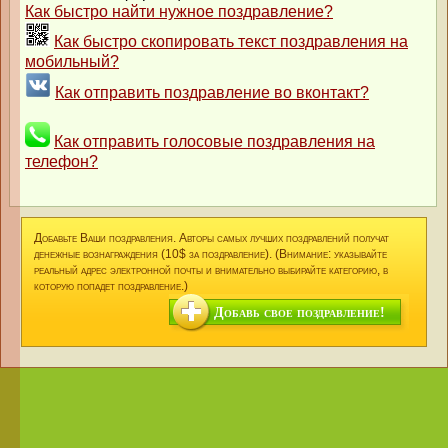
Как быстро найти нужное поздравление?
Как быстро скопировать текст поздравления на
мобильный?
Как отправить поздравление во вконтакт?
Как отправить голосовые поздравления на
телефон?
Добавьте Ваши поздравления. Авторы самых лучших поздравлений получат
денежные вознаграждения (10$ за поздравление). (Внимание: указывайте
реальный адрес электронной почты и внимательно выбирайте категорию, в
которую попадет поздравление.)
Добавь свое поздравление!