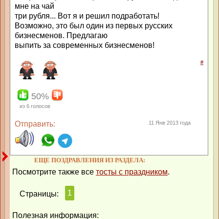
мне на чай
три рубля... Вот я и решил подработать!
Возможно, это был один из первых русских
бизнесменов. Предлагаю
выпить за современных бизнесменов!
#
50%
из
6
голосов
Отправить:
11 Янв 2013 года
ЕЩЕ ПОЗДРАВЛЕНИЯ ИЗ РАЗДЕЛА:
Посмотрите также все
тосты с праздником
.
1
Страницы:
Полезная информация: