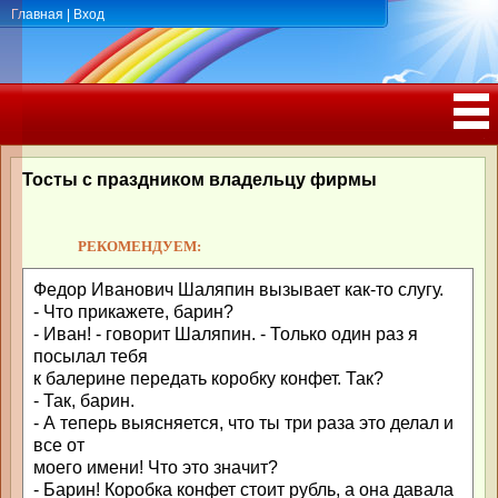
Главная
|
Вход
ПОЗДРАВЛЕНИЯ, ТОСТЫ С ДНЁМ
РОЖДЕНИЯ, ЮБИЛЕЕМ
Тосты с праздником владельцу фирмы
РЕКОМЕНДУЕМ:
Федор Иванович Шаляпин вызывает как-то слугу.
- Что прикажете, барин?
- Иван! - говорит Шаляпин. - Только один раз я
посылал тебя
к балерине передать коробку конфет. Так?
- Так, барин.
- А теперь выясняется, что ты три раза это делал и
все от
моего имени! Что это значит?
- Барин! Коробка конфет стоит рубль, а она давала