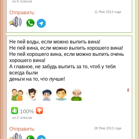
из
6
голосов
Отправить:
11 Янв 2013 года
Не пей воды, если можно выпить вина!
Не пей вина, если можно выпить хорошего вина!
Не пей хорошего вина, если можно выпить очень
хорошего вина!
А главное, не забудь выпить за то, чтоб у тебя
всегда были
деньги на то, что лучше!
#
100%
из
2
голосов
Отправить:
08 Янв 2013 года