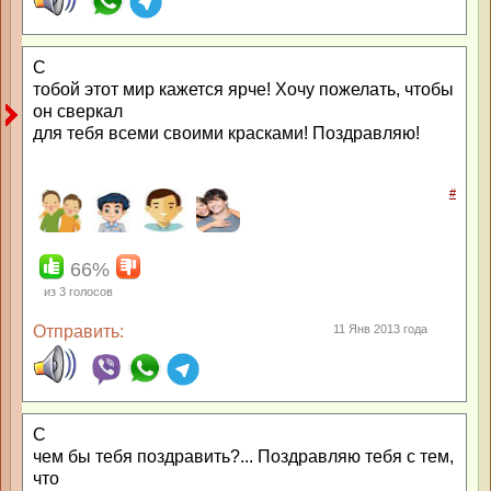
С
тобой этот мир кажется ярче! Хочу пожелать, чтобы
он сверкал
для тебя всеми своими красками! Поздравляю!
#
66%
из
3
голосов
Отправить:
11 Янв 2013 года
С
чем бы тебя поздравить?... Поздравляю тебя с тем,
что