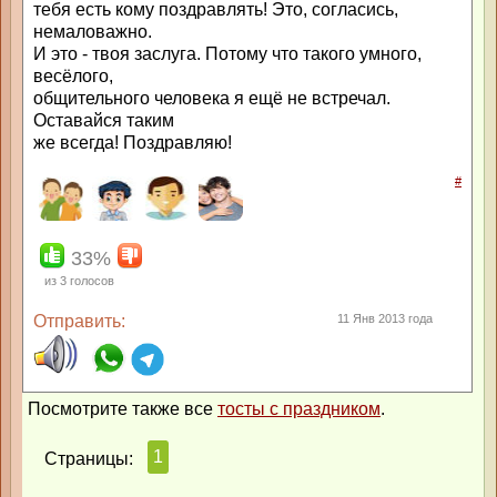
тебя есть кому поздравлять! Это, согласись,
немаловажно.
И это - твоя заслуга. Потому что такого умного,
весёлого,
общительного человека я ещё не встречал.
Оставайся таким
же всегда! Поздравляю!
#
33%
из
3
голосов
Отправить:
11 Янв 2013 года
Посмотрите также все
тосты с праздником
.
1
Страницы: