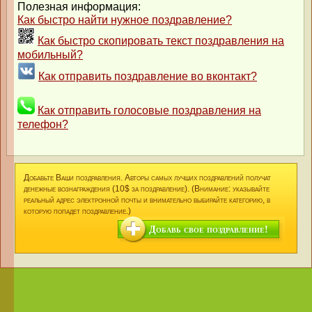
Полезная информация:
Как быстро найти нужное поздравление?
Как быстро скопировать текст поздравления на
мобильный?
Как отправить поздравление во вконтакт?
Как отправить голосовые поздравления на
телефон?
Добавьте Ваши поздравления. Авторы самых лучших поздравлений получат
денежные вознаграждения (10$ за поздравление). (Внимание: указывайте
реальный адрес электронной почты и внимательно выбирайте категорию, в
которую попадет поздравление.)
Добавь свое поздравление!