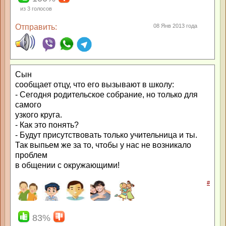
из
3
голосов
Отправить:
08 Янв 2013 года
Сын
сообщает отцу, что его вызывают в школу:
- Сегодня родительское собрание, но только для
самого
узкого круга.
- Как это понять?
- Будут присутствовать только учительница и ты.
Так выпьем же за то, чтобы у нас не возникало
проблем
в общении с окружающими!
#
83%