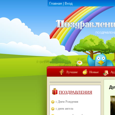
Главная
|
Вход
ПОЗДРАВЛЕН
Лучшие
Новые
Ау
Ду
ПОЗДРАВЛЕНИЯ
с Днем Рождения
с днем ангела