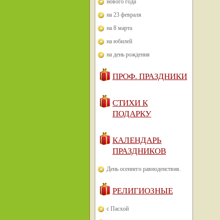
нового года
на 23 февраля
на 8 марта
на юбилей
на день рождения
ПРОФ. ПРАЗДНИКИ
СТИХИ К
ПОДАРКУ
КАЛЕНДАРЬ
ПРАЗДНИКОВ
День осеннего равноденствия.
РЕЛИГИОЗНЫЕ
с Пасхой