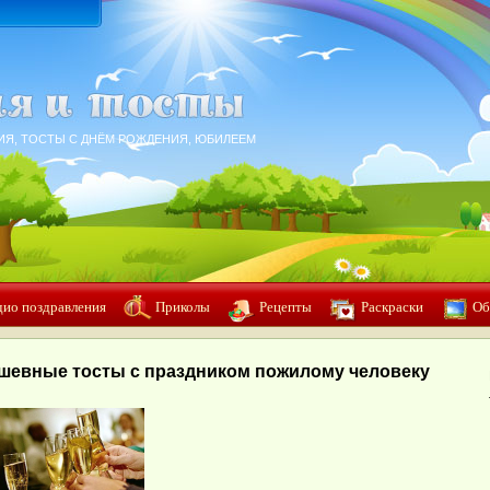
ИЯ, ТОСТЫ С ДНЁМ РОЖДЕНИЯ, ЮБИЛЕЕМ
дио поздравления
Приколы
Рецепты
Раскраски
Об
шевные тосты с праздником пожилому человеку