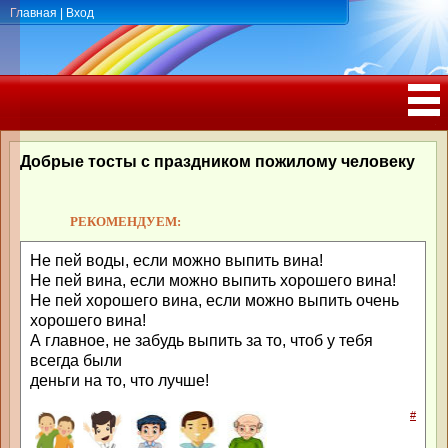
Главная
|
Вход
ПОЗДРАВЛЕНИЯ, ТОСТЫ С ДНЁМ
РОЖДЕНИЯ, ЮБИЛЕЕМ
Добрые тосты с праздником пожилому человеку
РЕКОМЕНДУЕМ:
Не пей воды, если можно выпить вина!
Не пей вина, если можно выпить хорошего вина!
Не пей хорошего вина, если можно выпить очень
хорошего вина!
А главное, не забудь выпить за то, чтоб у тебя
всегда были
деньги на то, что лучше!
#