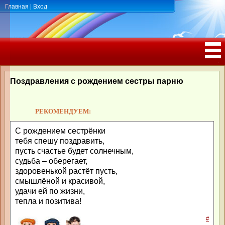
Главная
|
Вход
ПОЗДРАВЛЕНИЯ, ТОСТЫ С ДНЁМ
РОЖДЕНИЯ, ЮБИЛЕЕМ
Поздравления с рождением сестры парню
РЕКОМЕНДУЕМ:
С рождением сестрёнки
тебя спешу поздравить,
пусть счастье будет солнечным,
судьба – оберегает,
здоровенькой растёт пусть,
смышлёной и красивой,
удачи ей по жизни,
тепла и позитива!
#