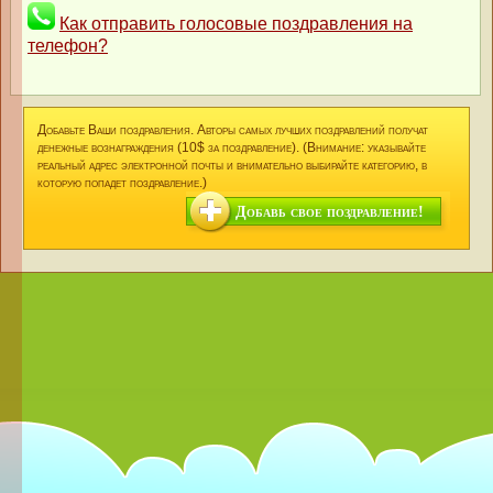
Как отправить голосовые поздравления на
телефон?
Добавьте Ваши поздравления. Авторы самых лучших поздравлений получат
денежные вознаграждения (10$ за поздравление). (Внимание: указывайте
реальный адрес электронной почты и внимательно выбирайте категорию, в
которую попадет поздравление.)
Добавь свое поздравление!