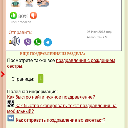
80%
из
97
голосов
Отправить:
05 Июл 2013 года
Автор:
Taня Я
ЕЩЕ ПОЗДРАВЛЕНИЯ ИЗ РАЗДЕЛА:
Посмотрите также все
поздравления с рождением
сестры
.
1
Страницы:
Полезная информация:
Как быстро найти нужное поздравление?
Как быстро скопировать текст поздравления на
мобильный?
Как отправить поздравление во вконтакт?