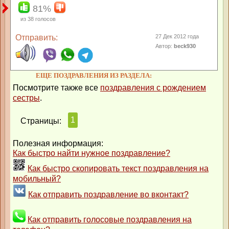
81%
из
38
голосов
Отправить:
27 Дек 2012 года
Автор:
beck930
ЕЩЕ ПОЗДРАВЛЕНИЯ ИЗ РАЗДЕЛА:
Посмотрите также все
поздравления с рождением
сестры
.
1
Страницы:
Полезная информация:
Как быстро найти нужное поздравление?
Как быстро скопировать текст поздравления на
мобильный?
Как отправить поздравление во вконтакт?
Как отправить голосовые поздравления на