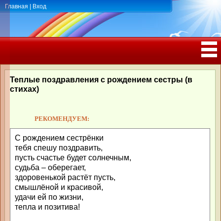
Главная
|
Вход
ПОЗДРАВЛЕНИЯ, ТОСТЫ С ДНЁМ
РОЖДЕНИЯ, ЮБИЛЕЕМ
Теплые поздравления с рождением сестры (в
стихах)
РЕКОМЕНДУЕМ:
С рождением сестрёнки
тебя спешу поздравить,
пусть счастье будет солнечным,
судьба – оберегает,
здоровенькой растёт пусть,
смышлёной и красивой,
удачи ей по жизни,
тепла и позитива!