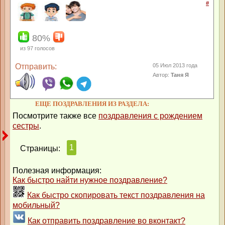
#
80%
из
97
голосов
Отправить:
05 Июл 2013 года
Автор:
Taня Я
ЕЩЕ ПОЗДРАВЛЕНИЯ ИЗ РАЗДЕЛА:
Посмотрите также все
поздравления с рождением
сестры
.
1
Страницы:
Полезная информация:
Как быстро найти нужное поздравление?
Как быстро скопировать текст поздравления на
мобильный?
Как отправить поздравление во вконтакт?