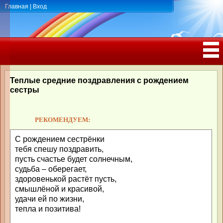
Главная
|
Вход
ПОЗДРАВЛЕНИЯ, ТОСТЫ С ДНЁМ
РОЖДЕНИЯ, ЮБИЛЕЕМ
Теплые средние поздравления с рождением
сестры
РЕКОМЕНДУЕМ:
С рождением сестрёнки
тебя спешу поздравить,
пусть счастье будет солнечным,
судьба – оберегает,
здоровенькой растёт пусть,
смышлёной и красивой,
удачи ей по жизни,
тепла и позитива!