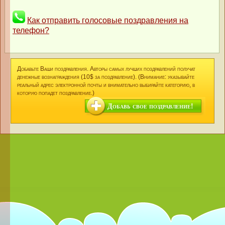
Как отправить голосовые поздравления на
телефон?
Добавьте Ваши поздравления. Авторы самых лучших поздравлений получат
денежные вознаграждения (10$ за поздравление). (Внимание: указывайте
реальный адрес электронной почты и внимательно выбирайте категорию, в
которую попадет поздравление.)
Добавь свое поздравление!