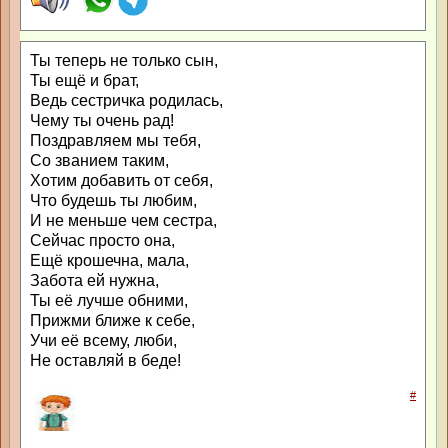
Ты теперь не только сын,
Ты ещё и брат,
Ведь сестричка родилась,
Чему ты очень рад!
Поздравляем мы тебя,
Со званием таким,
Хотим добавить от себя,
Что будешь ты любим,
И не меньше чем сестра,
Сейчас просто она,
Ещё крошечна, мала,
Забота ей нужна,
Ты её лучше обними,
Прижми ближе к себе,
Учи её всему, люби,
Не оставляй в беде!
#