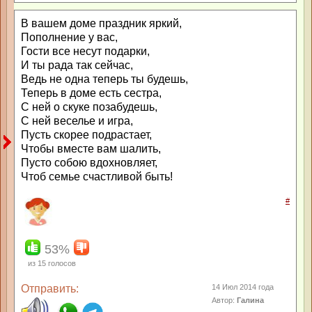
В вашем доме праздник яркий,
Пополнение у вас,
Гости все несут подарки,
И ты рада так сейчас,
Ведь не одна теперь ты будешь,
Теперь в доме есть сестра,
С ней о скуке позабудешь,
С ней веселье и игра,
Пусть скорее подрастает,
Чтобы вместе вам шалить,
Пусто собою вдохновляет,
Чтоб семье счастливой быть!
#
53%
из
15
голосов
Отправить:
14 Июл 2014 года
Автор:
Галина