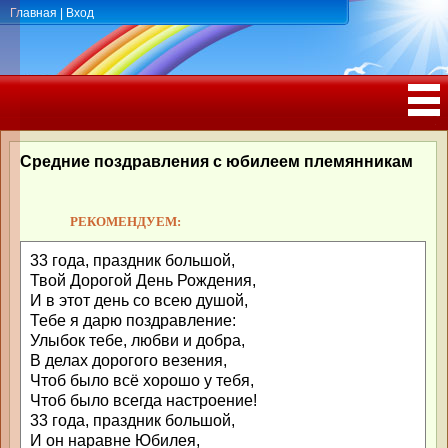
Главная
|
Вход
ПОЗДРАВЛЕНИЯ, ТОСТЫ С ДНЁМ
РОЖДЕНИЯ, ЮБИЛЕЕМ
Средние поздравления с юбилеем племянникам
РЕКОМЕНДУЕМ:
33 года, праздник большой,
Твой Дорогой День Рождения,
И в этот день со всею душой,
Тебе я дарю поздравление:
Улыбок тебе, любви и добра,
В делах дорогого везения,
Чтоб было всё хорошо у тебя,
Чтоб было всегда настроение!
33 года, праздник большой,
И он наравне Юбилея,