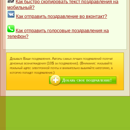
Как быстро скопировать текст поздравления на
мобильный?
Как отправить поздравление во вконтакт?
Как отправить голосовые поздравления на
телефон?
Добавьте Ваши поздравления. Авторы самых лучших поздравлений получат
денежные вознаграждения (10$ за поздравление). (Внимание: указывайте
реальный адрес электронной почты и внимательно выбирайте категорию, в
которую попадет поздравление.)
Добавь свое поздравление!