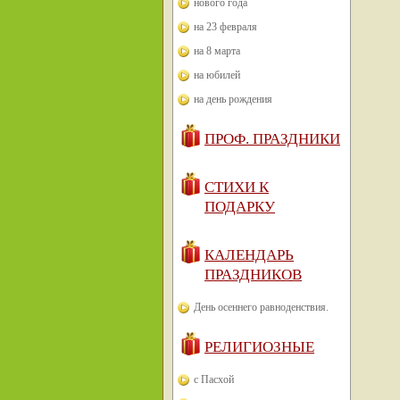
нового года
на 23 февраля
на 8 марта
на юбилей
на день рождения
ПРОФ. ПРАЗДНИКИ
СТИХИ К
ПОДАРКУ
КАЛЕНДАРЬ
ПРАЗДНИКОВ
День осеннего равноденствия.
РЕЛИГИОЗНЫЕ
с Пасхой