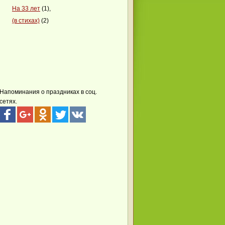
На 33 лет
(1),
(в стихах)
(2)
Напоминания о праздниках в соц.
сетях.