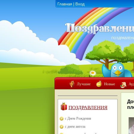
Главная
|
Вход
ПОЗДРАВЛЕН
Лучшие
Новые
Ау
До
ПОЗДРАВЛЕНИЯ
пл
с Днем Рождения
с днем ангела