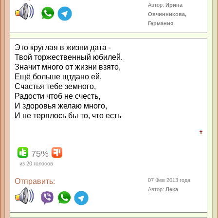
Автор:
Ирина
Овчинникова,
Германия
Это круглая в жизни дата -
Твой торжественный юбилей.
Значит много от жизни взято,
Ещё больше щтдано ей.
Счастья тебе земного,
Радости чтоб не счесть,
И здоровья желаю много,
И не терялось бы то, что есть
#
75%
из
20
голосов
Отправить:
07 Фев 2013 года
Автор:
Лека