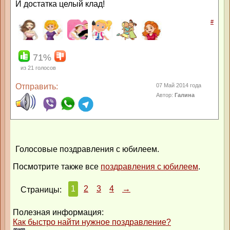
И достатка целый клад!
#
71%
из
21
голосов
Отправить:
07 Май 2014 года
Автор:
Галина
Голосовые поздравления с юбилеем.
Посмотрите также все
поздравления с юбилеем
.
1
2
3
4
→
Страницы:
Полезная информация:
Как быстро найти нужное поздравление?