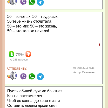
50 – золотых, 50 – трудовых,
50 тебе жизнь отсчитала,
50 – это миг, 50 – это жизнь,
50 – это только начало!
#
79%
из
248
голосов
Отправить:
08 Фев 2013 года
Автор:
Светлана
Пусть юбилей лучами брызнет
Как на рассвете лет
Чтоб до конца, до края жизни
Оставить людям яркий свет.