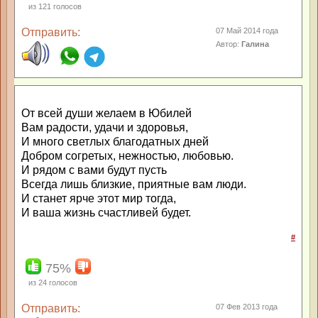
из
121
голосов
Отправить:
07 Май 2014 года
Автор:
Галина
От всей души желаем в Юбилей
Вам радости, удачи и здоровья,
И много светлых благодатных дней
Добром согретых, нежностью, любовью.
И рядом с вами будут пусть
Всегда лишь близкие, приятные вам люди.
И станет ярче этот мир тогда,
И ваша жизнь счастливей будет.
#
75%
из
24
голосов
Отправить:
07 Фев 2013 года