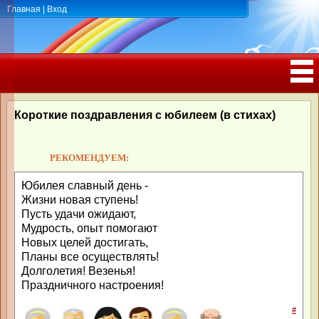
Главная
|
Вход
ПОЗДРАВЛЕНИЯ, ТОСТЫ С ДНЁМ
РОЖДЕНИЯ, ЮБИЛЕЕМ
Короткие поздравления с юбилеем (в стихах)
РЕКОМЕНДУЕМ:
Юбилея славный день -
Жизни новая ступень!
Пусть удачи ожидают,
Мудрость, опыт помогают
Новых целей достигать,
Планы все осуществлять!
Долголетия! Везенья!
Праздничного настроения!
#