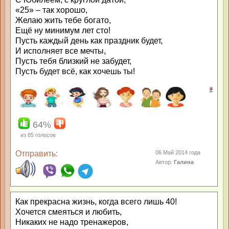
«25» – так хорошо,
Желаю жить тебе богато,
Ещё ну минимум лет сто!
Пусть каждый день как праздник будет,
И исполняет все мечты,
Пусть тебя близкий не забудет,
Пусть будет всё, как хочешь ты!
#
64%
из
85
голосов
Отправить:
06 Май 2014 года
Автор:
Галина
Как прекрасна жизнь, когда всего лишь 40!
Хочется смеяться и любить,
Никаких не надо тренажеров,