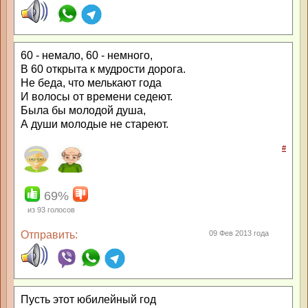
60 - немало, 60 - немного,
В 60 открыта к мудрости дорога.
Не беда, что мелькают года
И волосы от времени седеют.
Была бы молодой душа,
А души молодые не стареют.
#
69%
из
93
голосов
Отправить:
09 Фев 2013 года
Пусть этот юбилейный год