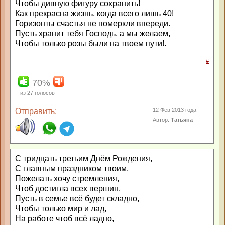
Чтобы дивную фигуру сохранить!
Как прекрасна жизнь, когда всего лишь 40!
Горизонты счастья не померкли впереди.
Пусть хранит тебя Господь, а мы желаем,
Чтобы только розы были на твоем пути!.
#
70%
из
27
голосов
Отправить:
12 Фев 2013 года
Автор:
Татьяна
С тридцать третьим Днём Рождения,
С главным праздником твоим,
Пожелать хочу стремления,
Чтоб достигла всех вершин,
Пусть в семье всё будет складно,
Чтобы только мир и лад,
На работе чтоб всё ладно,