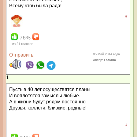
Всему чтоб была рада!
#
76%
из
21
голосов
Отправить:
05 Май 2014 года
Автор:
Галина
1
Пусть в 40 лет осуществятся планы
И воплотятся замыслы любые.
А в жизни будут рядом постоянно
Друзья, коллеги, близкие, родные!
#