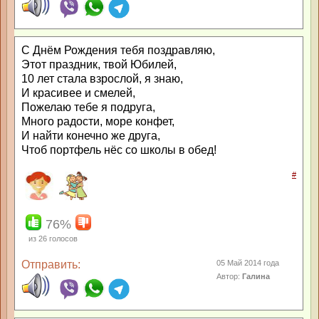
С Днём Рождения тебя поздравляю,
Этот праздник, твой Юбилей,
10 лет стала взрослой, я знаю,
И красивее и смелей,
Пожелаю тебе я подруга,
Много радости, море конфет,
И найти конечно же друга,
Чтоб портфель нёс со школы в обед!
#
76%
из
26
голосов
Отправить:
05 Май 2014 года
Автор:
Галина