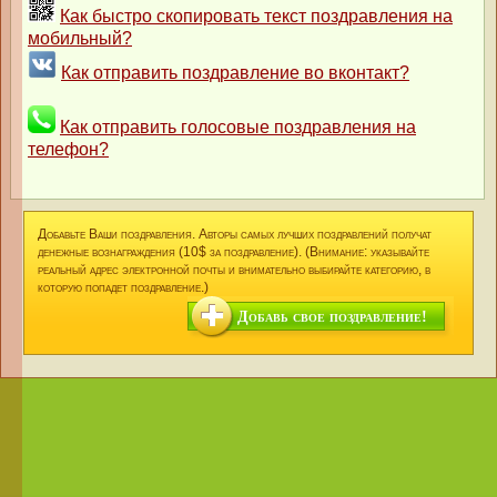
Как быстро скопировать текст поздравления на
мобильный?
Как отправить поздравление во вконтакт?
Как отправить голосовые поздравления на
телефон?
Добавьте Ваши поздравления. Авторы самых лучших поздравлений получат
денежные вознаграждения (10$ за поздравление). (Внимание: указывайте
реальный адрес электронной почты и внимательно выбирайте категорию, в
которую попадет поздравление.)
Добавь свое поздравление!