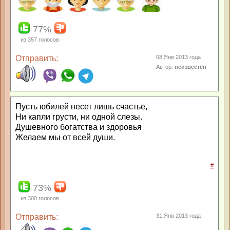
77%
из
357
голосов
Отправить:
08 Янв 2013 года
Автор:
неизвестен
Пусть юбилей несет лишь счастье,
Ни капли грусти, ни одной слезы.
Душевного богатства и здоровья
Желаем мы от всей души.
#
73%
из
300
голосов
Отправить:
31 Янв 2013 года