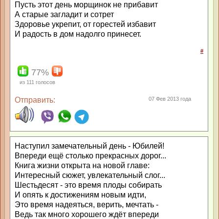
Пусть этот день морщинок не прибавит
А старые загладит и сотрет
Здоровье укрепит, от горестей избавит
И радость в дом надолго принесет.
#
77%
из
111
голосов
Отправить:
07 Фев 2013 года
Наступил замечательный день - Юбилей!
Впереди ещё столько прекрасных дорог...
Книга жизни открыта на новой главе:
Интересный сюжет, увлекательный слог...
Шестьдесят - это время плоды собирать
И опять к достижениям новым идти,
Это время надеяться, верить, мечтать -
Ведь так много хорошего ждёт впереди