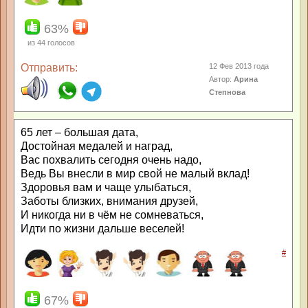
63%
из
44
голосов
Отправить:
12 Фев 2013 года
Автор:
Арина
Степнова
65 лет – большая дата,
Достойная медалей и наград,
Вас похвалить сегодня очень надо,
Ведь Вы внесли в мир свой не малый вклад!
Здоровья вам и чаще улыбаться,
Заботы близких, внимания друзей,
И никогда ни в чём не сомневаться,
Идти по жизни дальше веселей!
#
67%