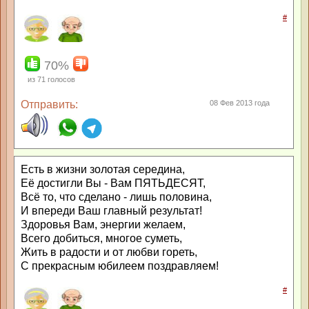
#
70%
из
71
голосов
Отправить:
08 Фев 2013 года
Есть в жизни золотая середина,
Её достигли Вы - Вам ПЯТЬДЕСЯТ,
Всё то, что сделано - лишь половина,
И впереди Ваш главный результат!
Здоровья Вам, энергии желаем,
Всего добиться, многое суметь,
Жить в радости и от любви гореть,
С прекрасным юбилеем поздравляем!
#