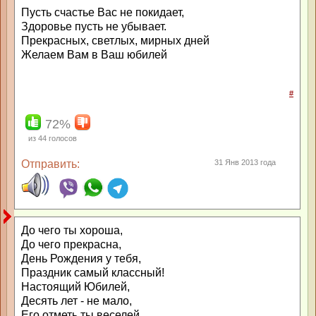
Пусть счастье Вас не покидает,
Здоровье пусть не убывает.
Прекрасных, светлых, мирных дней
Желаем Вам в Ваш юбилей
#
72%
из
44
голосов
Отправить:
31 Янв 2013 года
До чего ты хороша,
До чего прекрасна,
День Рождения у тебя,
Праздник самый классный!
Настоящий Юбилей,
Десять лет - не мало,
Его отметь ты веселей,