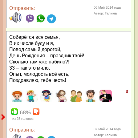
Отправить:
06 Май 2014 года
Автор:
Галина
Соберётся вся семья,
В их числе буду и я,
Повод самый дорогой,
День Рождения – праздник твой!
Сколько там уже набило?!
33 – так это мило,
Опыт, молодость всё есть,
Поздравляю, тебе честь!
#
68%
из
25
голосов
Отправить:
07 Май 2014 года
Автор:
Галина