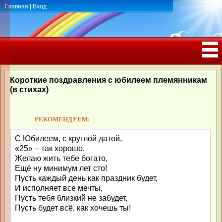
Главная
|
Вход
ПОЗДРАВЛЕНИЯ, ТОСТЫ С ДНЁМ
РОЖДЕНИЯ, ЮБИЛЕЕМ
Короткие поздравления с юбилеем племянникам
(в стихах)
РЕКОМЕНДУЕМ:
С Юбилеем, с круглой датой,
«25» – так хорошо,
Желаю жить тебе богато,
Ещё ну минимум лет сто!
Пусть каждый день как праздник будет,
И исполняет все мечты,
Пусть тебя близкий не забудет,
Пусть будет всё, как хочешь ты!