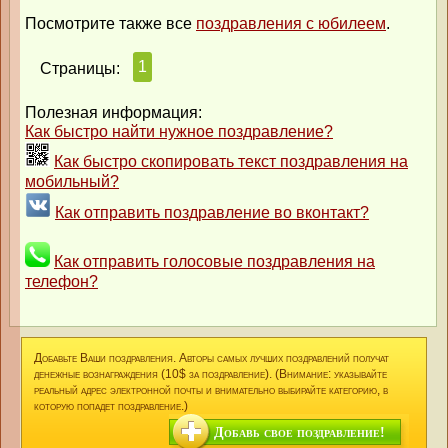
Посмотрите также все
поздравления с юбилеем
.
1
Страницы:
Полезная информация:
Как быстро найти нужное поздравление?
Как быстро скопировать текст поздравления на
мобильный?
Как отправить поздравление во вконтакт?
Как отправить голосовые поздравления на
телефон?
Добавьте Ваши поздравления. Авторы самых лучших поздравлений получат
денежные вознаграждения (10$ за поздравление). (Внимание: указывайте
реальный адрес электронной почты и внимательно выбирайте категорию, в
которую попадет поздравление.)
Добавь свое поздравление!