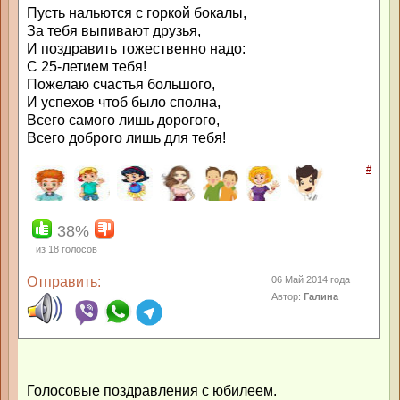
Пусть нальются с горкой бокалы,
За тебя выпивают друзья,
И поздравить тожественно надо:
С 25-летием тебя!
Пожелаю счастья большого,
И успехов чтоб было сполна,
Всего самого лишь дорогого,
Всего доброго лишь для тебя!
#
38%
из
18
голосов
Отправить:
06 Май 2014 года
Автор:
Галина
Голосовые поздравления с юбилеем.