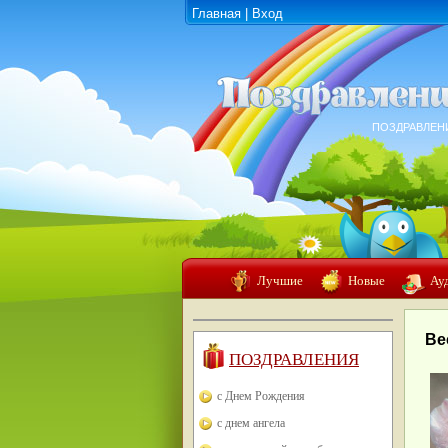
Главная
|
Вход
ПОЗДРАВЛЕН
Лучшие
Новые
Ау
Ве
ПОЗДРАВЛЕНИЯ
с Днем Рождения
с днем ангела