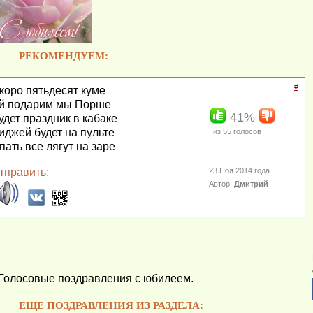
РЕКОМЕНДУЕМ:
#
коро пятьдесят куме
й подарим мы Порше
41%
удет праздник в кабаке
иджей будет на пульте
из
55
голосов
пать все лягут на заре
тправить:
23 Ноя 2014 года
Автор:
Дмитрий
Голосовые поздравления с юбилеем.
ЕЩЕ ПОЗДРАВЛЕНИЯ ИЗ РАЗДЕЛА: