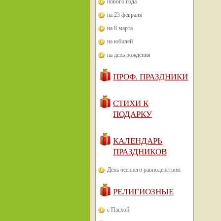
нового года
на 23 февраля
на 8 марта
на юбилей
на день рождения
ПРОФ. ПРАЗДНИКИ
СТИХИ К
ПОДАРКУ
КАЛЕНДАРЬ
ПРАЗДНИКОВ
День осеннего равноденствия.
РЕЛИГИОЗНЫЕ
с Пасхой