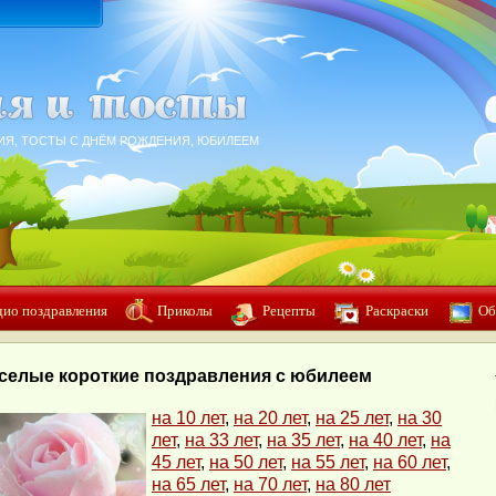
ИЯ, ТОСТЫ С ДНЁМ РОЖДЕНИЯ, ЮБИЛЕЕМ
дио поздравления
Приколы
Рецепты
Раскраски
Об
селые короткие поздравления с юбилеем
на 10 лет
,
на 20 лет
,
на 25 лет
,
на 30
лет
,
на 33 лет
,
на 35 лет
,
на 40 лет
,
на
45 лет
,
на 50 лет
,
на 55 лет
,
на 60 лет
,
на 65 лет
,
на 70 лет
,
на 80 лет