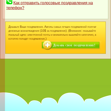
Как отправить голосовые поздравления на
телефон?
Добавьте Ваши поздравления. Авторы самых лучших поздравлений получат
денежные вознаграждения (10$ за поздравление). (Внимание: указывайте
реальный адрес электронной почты и внимательно выбирайте категорию, в
которую попадет поздравление.)
Добавь свое поздравление!