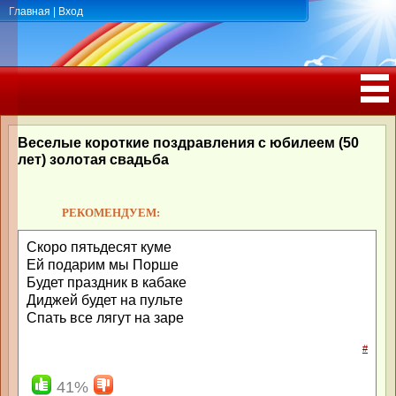
Главная
|
Вход
ПОЗДРАВЛЕНИЯ, ТОСТЫ С ДНЁМ
РОЖДЕНИЯ, ЮБИЛЕЕМ
Веселые короткие поздравления с юбилеем (50
лет) золотая свадьба
РЕКОМЕНДУЕМ:
Скоро пятьдесят куме
Ей подарим мы Порше
Будет праздник в кабаке
Диджей будет на пульте
Спать все лягут на заре
#
41%