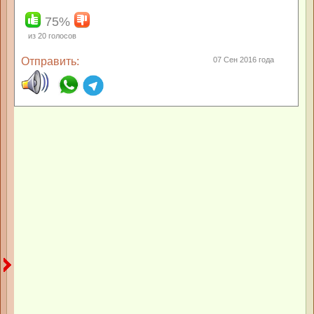
75%
из
20
голосов
Отправить:
07 Сен 2016 года