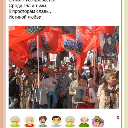
Среди зла и тьмы,
К просторам славы,
Истиной любви.
#