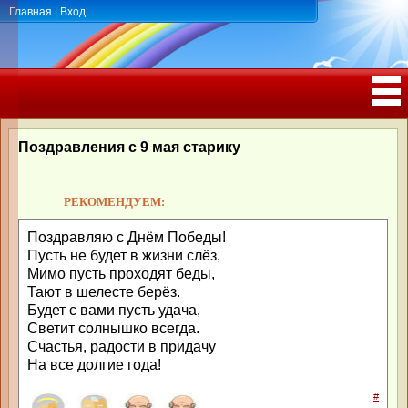
Главная
|
Вход
ПОЗДРАВЛЕНИЯ, ТОСТЫ С ДНЁМ
РОЖДЕНИЯ, ЮБИЛЕЕМ
Поздравления с 9 мая старику
РЕКОМЕНДУЕМ:
Поздравляю с Днём Победы!
Пусть не будет в жизни слёз,
Мимо пусть проходят беды,
Тают в шелесте берёз.
Будет с вами пусть удача,
Светит солнышко всегда.
Счастья, радости в придачу
На все долгие года!
#