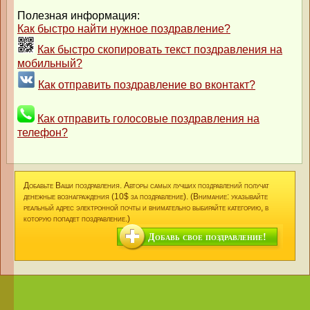
Полезная информация:
Как быстро найти нужное поздравление?
Как быстро скопировать текст поздравления на
мобильный?
Как отправить поздравление во вконтакт?
Как отправить голосовые поздравления на
телефон?
Добавьте Ваши поздравления. Авторы самых лучших поздравлений получат
денежные вознаграждения (10$ за поздравление). (Внимание: указывайте
реальный адрес электронной почты и внимательно выбирайте категорию, в
которую попадет поздравление.)
Добавь свое поздравление!