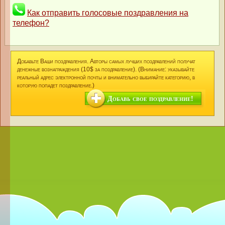
Как отправить голосовые поздравления на
телефон?
Добавьте Ваши поздравления. Авторы самых лучших поздравлений получат
денежные вознаграждения (10$ за поздравление). (Внимание: указывайте
реальный адрес электронной почты и внимательно выбирайте категорию, в
которую попадет поздравление.)
Добавь свое поздравление!