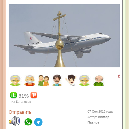
#
81%
из
11
голосов
Отправить:
07 Сен 2016 года
Автор:
Виктор
Павлов