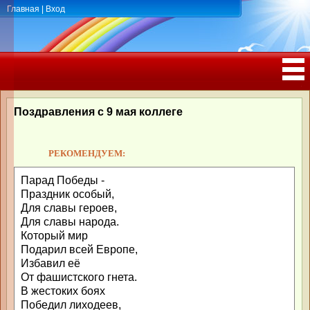
Главная
|
Вход
ПОЗДРАВЛЕНИЯ, ТОСТЫ С ДНЁМ
РОЖДЕНИЯ, ЮБИЛЕЕМ
Поздравления с 9 мая коллеге
РЕКОМЕНДУЕМ:
Парад Победы -
Праздник особый,
Для славы героев,
Для славы народа.
Который мир
Подарил всей Европе,
Избавил её
От фашистского гнета.
В жестоких боях
Победил лиходеев,