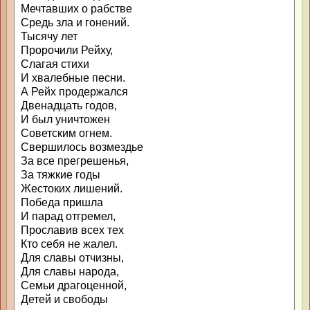
Мечтавших о рабстве
Средь зла и гонений.
Тысячу лет
Пророчили Рейху,
Слагая стихи
И хвалебные песни.
А Рейх продержался
Двенадцать годов,
И был уничтожен
Советским огнем.
Свершилось возмездье
За все прегрешенья,
За тяжкие годы
Жестоких лишений.
Победа пришла
И парад отгремел,
Прославив всех тех
Кто себя не жалел.
Для славы отчизны,
Для славы народа,
Семьи драгоценной,
Детей и свободы