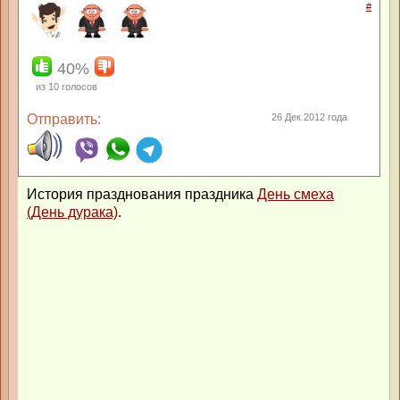
#
40%
из
10
голосов
Отправить:
26 Дек 2012 года
История празднования праздника
День смеха
(День дурака)
.