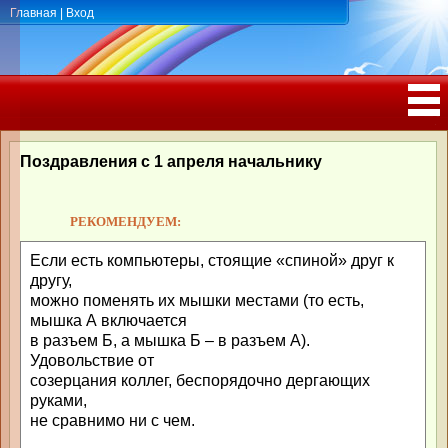
Главная
|
Вход
ПОЗДРАВЛЕНИЯ, ТОСТЫ С ДНЁМ
РОЖДЕНИЯ, ЮБИЛЕЕМ
Поздравления с 1 апреля начальнику
РЕКОМЕНДУЕМ:
Если есть компьютеры, стоящие «спиной» друг к
другу,
можно поменять их мышки местами (то есть,
мышка А включается
в разъем Б, а мышка Б – в разъем А).
Удовольствие от
созерцания коллег, беспорядочно дергающих
руками,
не сравнимо ни с чем.