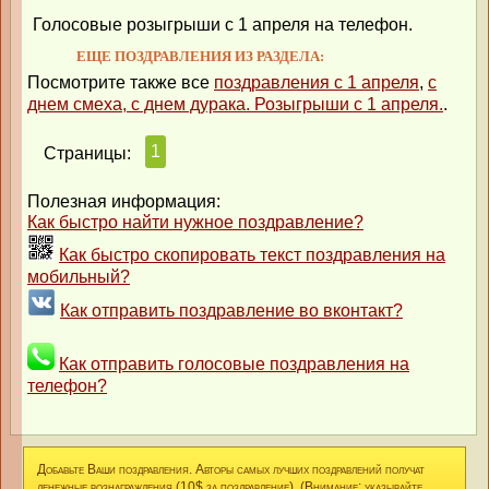
Голосовые розыгрыши с 1 апреля на телефон.
ЕЩЕ ПОЗДРАВЛЕНИЯ ИЗ РАЗДЕЛА:
Посмотрите также все
поздравления с 1 апреля
,
с
днем смеха, с днем дурака. Розыгрыши с 1 апреля.
.
1
Страницы:
Полезная информация:
Как быстро найти нужное поздравление?
Как быстро скопировать текст поздравления на
мобильный?
Как отправить поздравление во вконтакт?
Как отправить голосовые поздравления на
телефон?
Добавьте Ваши поздравления. Авторы самых лучших поздравлений получат
денежные вознаграждения (10$ за поздравление). (Внимание: указывайте