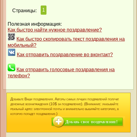
1
Страницы:
Полезная информация:
Как быстро найти нужное поздравление?
Как быстро скопировать текст поздравления на
мобильный?
Как отправить поздравление во вконтакт?
Как отправить голосовые поздравления на
телефон?
Добавьте Ваши поздравления. Авторы самых лучших поздравлений получат
денежные вознаграждения (10$ за поздравление). (Внимание: указывайте
реальный адрес электронной почты и внимательно выбирайте категорию, в
которую попадет поздравление.)
Добавь свое поздравление!