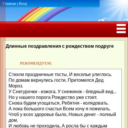
Главная
|
Вход
ПОЗДРАВЛЕНИЯ, ТОСТЫ С ДНЁМ
РОЖДЕНИЯ, ЮБИЛЕЕМ
Длинные поздравления с рождеством подруге
РЕКОМЕНДУЕМ:
Стихли праздничные тосты, И веселье улеглось.
По домам вернулись гости, Притомился Дед
Мороз.
У Снегурочки - изжога. У снежинок - бледный вид...
Но у нашего порога Рождество уже стоит.
Снова будем угощаться, Ребятня - колядовать.
А пока большого счастья Всем хочу я пожелать.
Чтоб у всех здоровье было, Новых денег - полный
дом.
И любовь не проходила, А росла бы с каждым