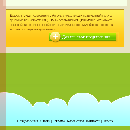
Добавьте Ваши поздравления. Авторы самых лучших поздравлений получат
денежные вознаграждения (10$ за поздравление). (Внимание: указывайте
реальный адрес электронной почты и внимательно выбирайте категорию, в
которую попадет поздравление.)
Добавь свое поздравление!
Поздравления
|
Статьи
|
Реклама
|
Карта сайта
|
Контакты
|
Наверх