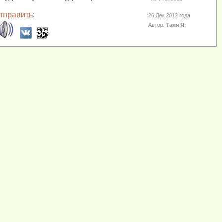
тправить:
26 Дек 2012 года
Автор:
Таня Я.