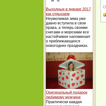
О
Выходные в январе 2017
как отдыхаем
Неумолимая зима уже
давно вступила в свои
права, а теперь своими
снегами и морозами все
настойчивее напоминает
о приближающихся
новогодних праздниках.
Оригинальный подарок
любимому мужчине
Практически каждая