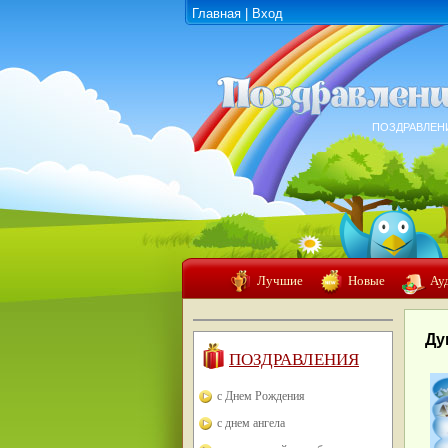
Главная
|
Вход
ПОЗДРАВЛЕН
Лучшие
Новые
Ау
Ду
ПОЗДРАВЛЕНИЯ
с Днем Рождения
с днем ангела