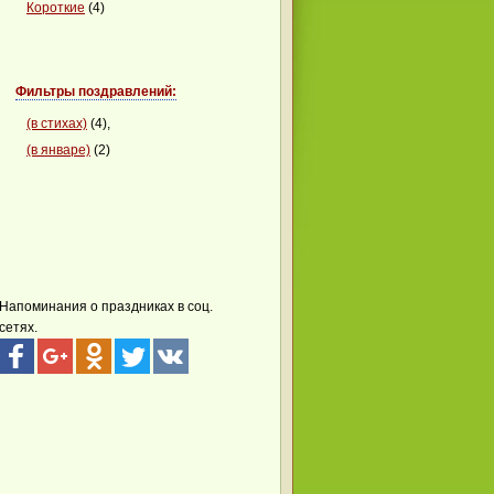
Короткие
(4)
Фильтры поздравлений:
(в стихах)
(4),
(в январе)
(2)
Напоминания о праздниках в соц.
сетях.