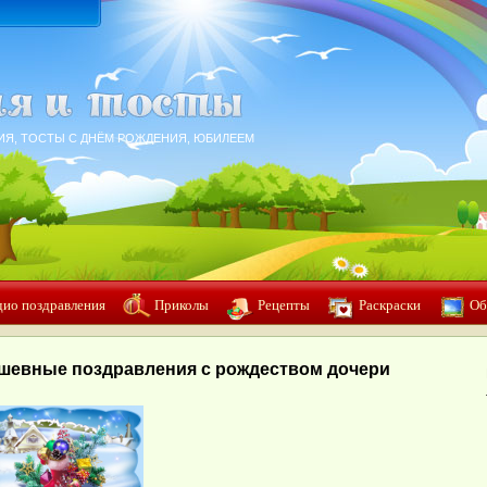
ИЯ, ТОСТЫ С ДНЁМ РОЖДЕНИЯ, ЮБИЛЕЕМ
дио поздравления
Приколы
Рецепты
Раскраски
Об
шевные поздравления с рождеством дочери