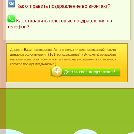
Как отправить поздравление во вконтакт?
Как отправить голосовые поздравления на
телефон?
Добавьте Ваши поздравления. Авторы самых лучших поздравлений получат
денежные вознаграждения (10$ за поздравление). (Внимание: указывайте
реальный адрес электронной почты и внимательно выбирайте категорию, в
которую попадет поздравление.)
Добавь свое поздравление!