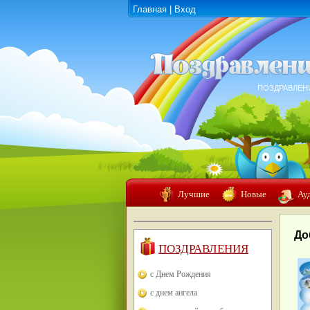
Главная
|
Вход
ПОЗДРАВЛЕН
Лучшие
Новые
Ау
До
ПОЗДРАВЛЕНИЯ
с Днем Рождения
с днем ангела