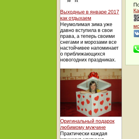
По
Ка
Выходные в январе 2017
как отдыхаем
Неумолимая зима уже
м
давно вступила в свои
права, а теперь своими
снегами и морозами все
настойчивее напоминает
о приближающихся
новогодних праздниках.
Оригинальный подарок
любимому мужчине
Практически каждая