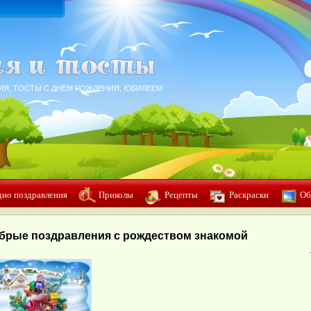
ИЯ, ТОСТЫ С ДНЁМ РОЖДЕНИЯ, ЮБИЛЕЕМ
дио поздравления
Приколы
Рецепты
Раскраски
Об
брые поздравления с рождеством знакомой