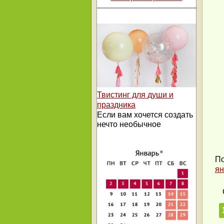
Твистинг для души и
праздника
Если вам хочется создать
нечто необычное
По
ян