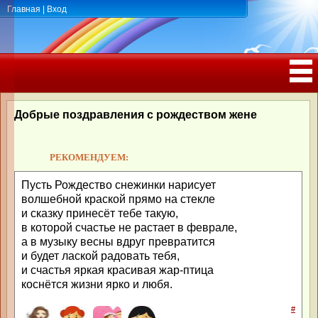
Главная
|
Вход
ПОЗДРАВЛЕНИЯ, ТОСТЫ С ДНЁМ
РОЖДЕНИЯ, ЮБИЛЕЕМ
Добрые поздравления с рождеством жене
РЕКОМЕНДУЕМ:
Пусть Рождество снежинки нарисует
волшебной краской прямо на стекле
и сказку принесёт тебе такую,
в которой счастье не растает в феврале,
а в музыку весны вдруг превратится
и будет лаской радовать тебя,
и счастья яркая красивая жар-птица
коснётся жизни ярко и любя.
#