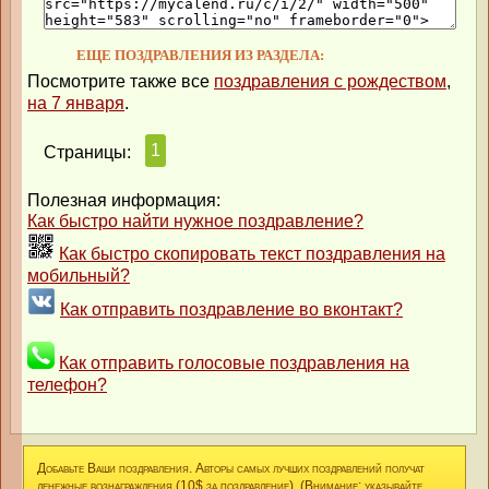
ЕЩЕ ПОЗДРАВЛЕНИЯ ИЗ РАЗДЕЛА:
Посмотрите также все
поздравления с рождеством
,
на 7 января
.
1
Страницы:
Полезная информация:
Как быстро найти нужное поздравление?
Как быстро скопировать текст поздравления на
мобильный?
Как отправить поздравление во вконтакт?
Как отправить голосовые поздравления на
телефон?
Добавьте Ваши поздравления. Авторы самых лучших поздравлений получат
денежные вознаграждения (10$ за поздравление). (Внимание: указывайте