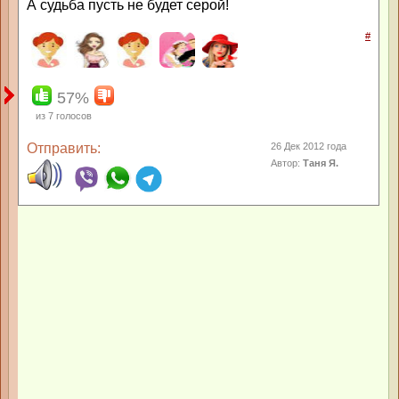
А судьба пусть не будет серой!
#
57%
из
7
голосов
Отправить:
26 Дек 2012 года
Автор:
Таня Я.