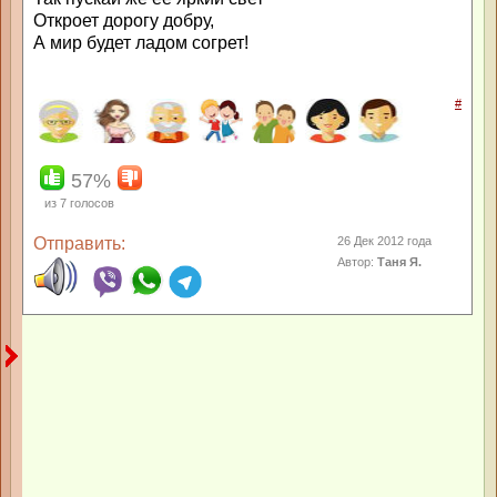
Откроет дорогу добру,
А мир будет ладом согрет!
#
57%
из
7
голосов
Отправить:
26 Дек 2012 года
Автор:
Таня Я.