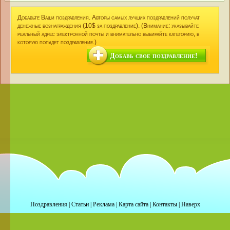
Добавьте Ваши поздравления. Авторы самых лучших поздравлений получат
денежные вознаграждения (10$ за поздравление). (Внимание: указывайте
реальный адрес электронной почты и внимательно выбирайте категорию, в
которую попадет поздравление.)
Добавь свое поздравление!
Поздравления
|
Статьи
|
Реклама
|
Карта сайта
|
Контакты
|
Наверх