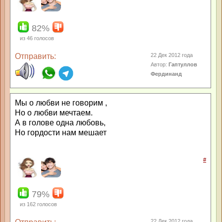
82%
из
46
голосов
Отправить:
22 Дек 2012 года
Автор:
Гаптуллов
Фердинанд
Мы о любви не говорим ,
Но о любви мечтаем.
А в голове одна любовь,
Но гордости нам мешает
#
79%
из
162
голосов
22 Дек 2012 года