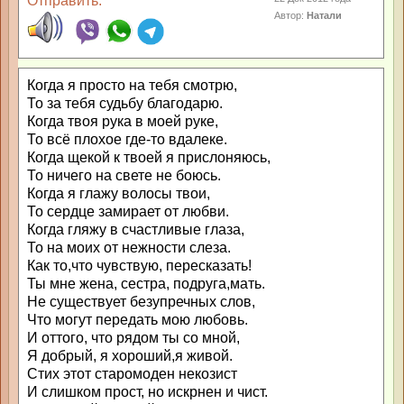
Отправить:
Автор:
Натали
Когда я просто на тебя смотрю,
То за тебя судьбу благодарю.
Когда твоя рука в моей руке,
То всё плохое где-то вдалеке.
Когда щекой к твоей я прислоняюсь,
То ничего на свете не боюсь.
Когда я глажу волосы твои,
То сердце замирает от любви.
Когда гляжу в счастливые глаза,
То на моих от нежности слеза.
Как то,что чувствую, пересказать!
Ты мне жена, сестра, подруга,мать.
Не существует безупречных слов,
Что могут передать мою любовь.
И оттого, что рядом ты со мной,
Я добрый, я хороший,я живой.
Стих этот старомоден некозист
И слишком прост, но искрнен и чист.