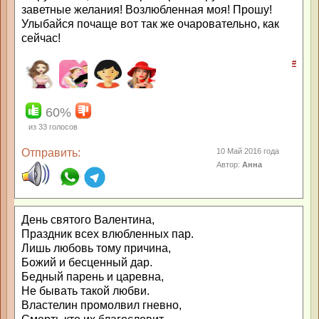
заветные желания! Возлюбленная моя! Прошу!
Улыбайся почаще вот так же очаровательно, как
сейчас!
#
60%
из
33
голосов
Отправить:
10 Май 2016 года
Автор:
Анна
День святого Валентина,
Праздник всех влюбленных пар.
Лишь любовь тому причина,
Божий и бесценный дар.
Бедный парень и царевна,
Не бывать такой любви.
Властелин промолвил гневно,