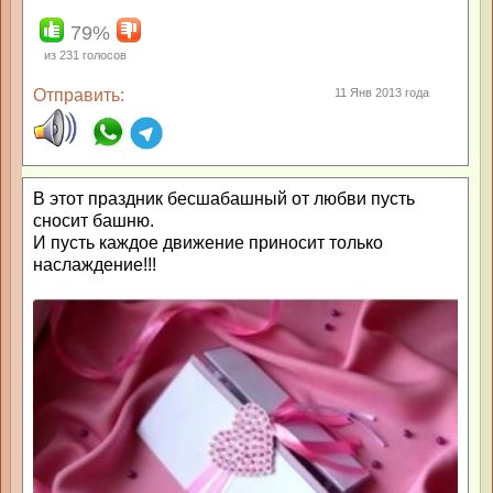
79%
из
231
голосов
Отправить:
11 Янв 2013 года
В этот праздник бесшабашный от любви пусть
сносит башню.
И пусть каждое движение приносит только
наслаждение!!!