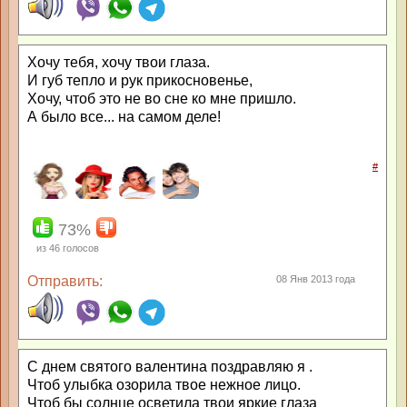
Хочу тебя, хочу твои глаза.
И губ тепло и рук прикосновенье,
Хочу, чтоб это не во сне ко мне пришло.
А было все... на самом деле!
#
73%
из
46
голосов
Отправить:
08 Янв 2013 года
С днем святого валентина поздравляю я .
Чтоб улыбка озорила твое нежное лицо.
Чтоб бы солнце осветила твои яркие глаза