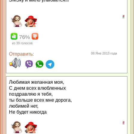
#
76%
из
39
голосов
Отправить:
08 Янв 2013 года
Любимая желанная моя,
С днем всех влюбленных
поздравляю я тебя,
ты больше всех мне дорога,
любимей нет,
Не будет никогда
#