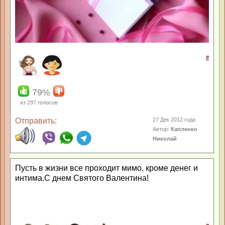
#
79%
из
297
голосов
Отправить:
27 Дек 2012 года
Автор:
Капленко
Николай
Пусть в жизни все проходит мимо, кроме денег и
интима.С днем Святого Валентина!