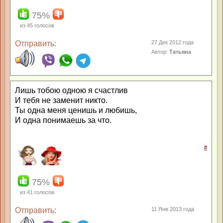
75%
из
45
голосов
Отправить:
27 Дек 2012 года
Автор:
Татьяна
Лишь тобою одною я счастлив
И тебя не заменит никто.
Ты одна меня ценишь и любишь,
И одна понимаешь за что.
#
75%
из
41
голосов
Отправить:
11 Янв 2013 года