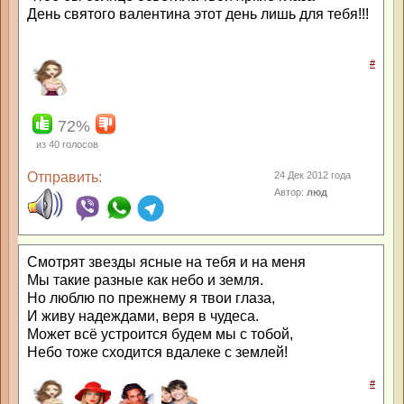
День святого валентина этот день лишь для тебя!!!
#
72%
из
40
голосов
Отправить:
24 Дек 2012 года
Автор:
люд
Смотрят звезды ясные на тебя и на меня
Мы такие разные как небо и земля.
Но люблю по прежнему я твои глаза,
И живу надеждами, веря в чудеса.
Может всё устроится будем мы с тобой,
Небо тоже сходится вдалеке с землей!
#