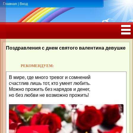
Главная
|
Вход
ПОЗДРАВЛЕНИЯ, ТОСТЫ С ДНЁМ
РОЖДЕНИЯ, ЮБИЛЕЕМ
Поздравления с днем святого валентина девушке
РЕКОМЕНДУЕМ:
В мире, где много тревог и сомнений
счастлив лишь тот, кто умеет любить.
Можно прожить без нарядов и денег,
но без любви не возможно прожить!