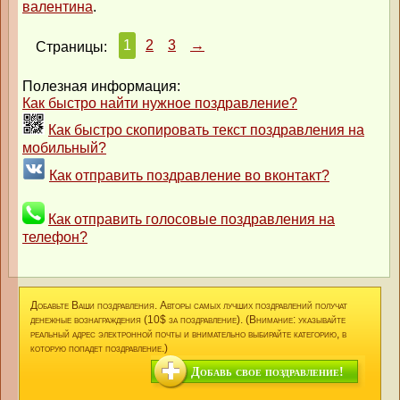
валентина
.
1
2
3
→
Страницы:
Полезная информация:
Как быстро найти нужное поздравление?
Как быстро скопировать текст поздравления на
мобильный?
Как отправить поздравление во вконтакт?
Как отправить голосовые поздравления на
телефон?
Добавьте Ваши поздравления. Авторы самых лучших поздравлений получат
денежные вознаграждения (10$ за поздравление). (Внимание: указывайте
реальный адрес электронной почты и внимательно выбирайте категорию, в
которую попадет поздравление.)
Добавь свое поздравление!