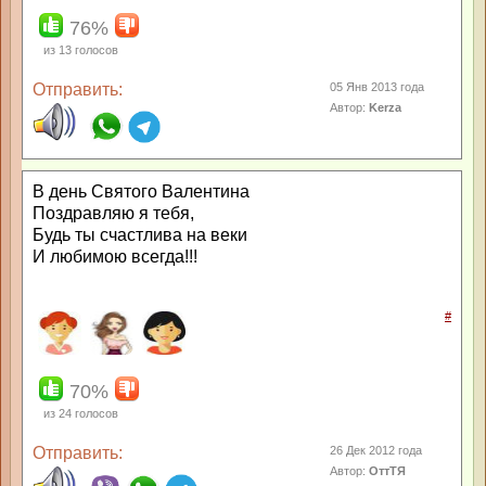
76%
из
13
голосов
Отправить:
05 Янв 2013 года
Автор:
Kerza
В день Святого Валентина
Поздравляю я тебя,
Будь ты счастлива на веки
И любимою всегда!!!
#
70%
из
24
голосов
Отправить:
26 Дек 2012 года
Автор:
ОттТЯ