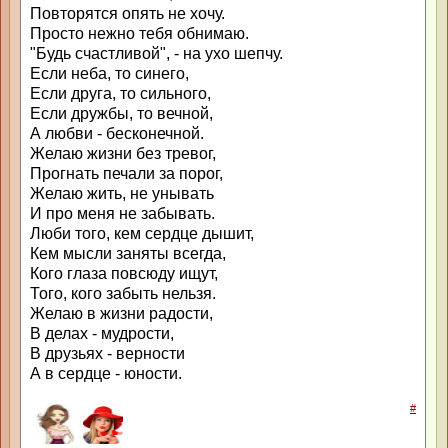
Повторятся опять не хочу.
Просто нежно тебя обнимаю.
"Будь счастливой", - на ухо шепчу.
Если неба, то синего,
Если друга, то сильного,
Если дружбы, то вечной,
А любви - бесконечной.
Желаю жизни без тревог,
Прогнать печали за порог,
Желаю жить, не унывать
И про меня не забывать.
Люби того, кем сердце дышит,
Кем мысли заняты всегда,
Кого глаза повсюду ищут,
Того, кого забыть нельзя.
Желаю в жизни радости,
В делах - мудрости,
В друзьях - верности
А в сердце - юности.
#