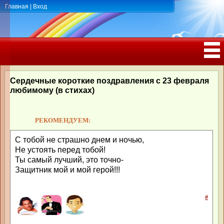
Главная
|
Вход
ПОЗДРАВЛЕНИЯ, ТОСТЫ С ДНЁМ
РОЖДЕНИЯ, ЮБИЛЕЕМ
Сердечные короткие поздравления с 23 февраля
любимому (в стихах)
РЕКОМЕНДУЕМ:
С тобой не страшно днем и ночью,
Не устоять перед тобой!
Ты самый лучший, это точно-
Защитник мой и мой герой!!!
#