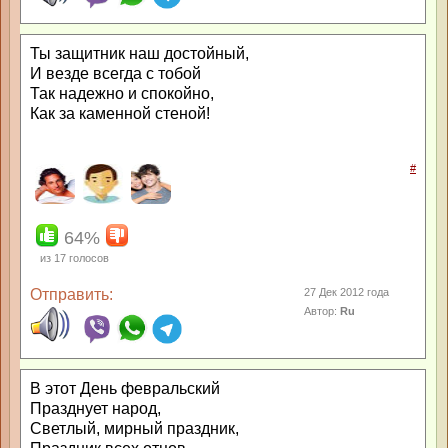
Ты защитник наш достойный,
И везде всегда с тобой
Так надежно и спокойно,
Как за каменной стеной!
#
64%
из
17
голосов
Отправить:
27 Дек 2012 года
Автор:
Ru
В этот День февральский
Празднует народ,
Светлый, мирный праздник,