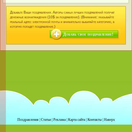
Добавьте Ваши поздравления. Авторы самых лучших поздравлений получат
денежные вознаграждения (10$ за поздравление). (Внимание: указывайте
реальный адрес электронной почты и внимательно выбирайте категорию, в
которую попадет поздравление.)
Добавь свое поздравление!
Поздравления
|
Статьи
|
Реклама
|
Карта сайта
|
Контакты
|
Наверх