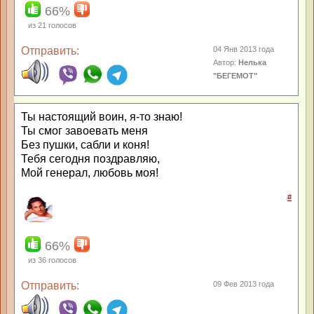
66%
из
21
голосов
Отправить:
04 Янв 2013 года
Автор:
Нелька
"БЕГЕМОТ"
Ты настоящий воин, я-то знаю!
Ты смог завоевать меня
Без пушки, сабли и коня!
Тебя сегодня поздравляю,
Мой генерал, любовь моя!
#
66%
из
36
голосов
Отправить:
09 Фев 2013 года