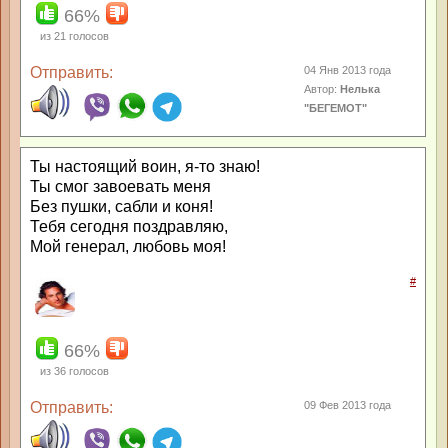
66%
из
21
голосов
Отправить:
04 Янв 2013 года
Автор:
Нелька
"БЕГЕМОТ"
Ты настоящий воин, я-то знаю!
Ты смог завоевать меня
Без пушки, сабли и коня!
Тебя сегодня поздравляю,
Мой генерал, любовь моя!
#
66%
из
36
голосов
Отправить:
09 Фев 2013 года