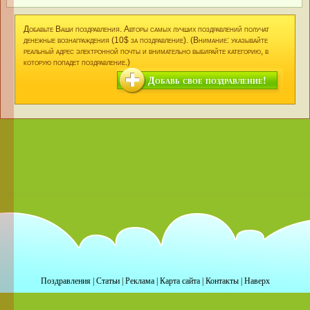
Добавьте Ваши поздравления. Авторы самых лучших поздравлений получат
денежные вознаграждения (10$ за поздравление). (Внимание: указывайте
реальный адрес электронной почты и внимательно выбирайте категорию, в
которую попадет поздравление.)
Добавь свое поздравление!
Поздравления
|
Статьи
|
Реклама
|
Карта сайта
|
Контакты
|
Наверх