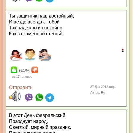
Ты защитник наш достойный,
И везде всегда с тобой
Так надежно и спокойно,
Как за каменной стеной!
#
64%
из
17
голосов
Отправить:
27 Дек 2012 года
Автор:
Ru
В этот День февральский
Празднует народ,
Светлый, мирный праздник,