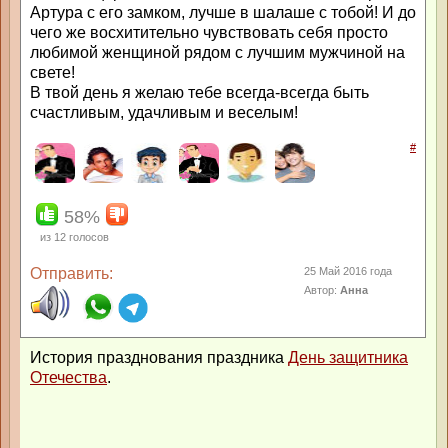
Артура с его замком, лучше в шалаше с тобой! И до
чего же восхитительно чувствовать себя просто
любимой женщиной рядом с лучшим мужчиной на
свете!
В твой день я желаю тебе всегда-всегда быть
счастливым, удачливым и веселым!
#
58%
из
12
голосов
Отправить:
25 Май 2016 года
Автор:
Анна
История празднования праздника
День защитника
Отечества
.