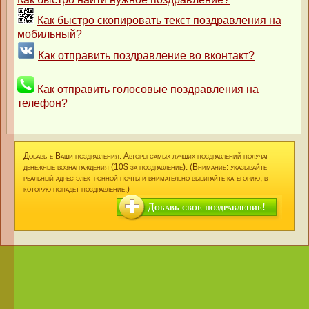
Как быстро скопировать текст поздравления на
мобильный?
Как отправить поздравление во вконтакт?
Как отправить голосовые поздравления на
телефон?
Добавьте Ваши поздравления. Авторы самых лучших поздравлений получат
денежные вознаграждения (10$ за поздравление). (Внимание: указывайте
реальный адрес электронной почты и внимательно выбирайте категорию, в
которую попадет поздравление.)
Добавь свое поздравление!