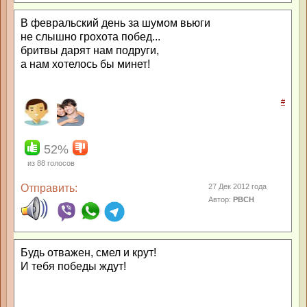
В февральский день за шумом вьюги
не слышно грохота побед...
бритвы дарят нам подруги,
а нам хотелось бы минет!
#
52%
из
88
голосов
Отправить:
27 Дек 2012 года
Автор:
РВСН
Будь отважен, смел и крут!
И тебя победы ждут!