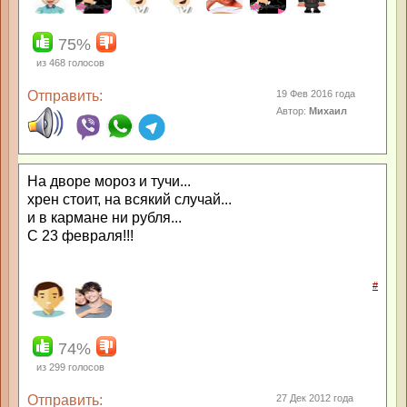
75%
из
468
голосов
Отправить:
19 Фев 2016 года
Автор:
Михаил
На дворе мороз и тучи...
хрен стоит, на всякий случай...
и в кармане ни рубля...
С 23 февраля!!!
#
74%
из
299
голосов
Отправить:
27 Дек 2012 года