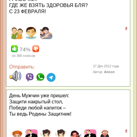
ГДЕ ЖЕ ВЗЯТЬ ЗДОРОВЬЯ БЛЯ?
С 23 ФЕВРАЛЯ!
#
74%
из
366
голосов
Отправить:
27 Дек 2012 года
Автор:
Arizon
День Мужчин уже пришел:
Защити накрытый стол,
Победи любой напиток –
Ты ведь Родины Защитник!
#