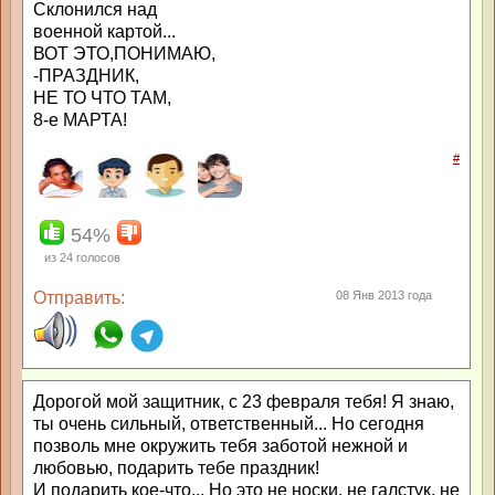
Склонился над
военной картой...
ВОТ ЭТО,ПОНИМАЮ,
-ПРАЗДНИК,
НЕ ТО ЧТО ТАМ,
8-е МАРТА!
#
54%
из
24
голосов
Отправить:
08 Янв 2013 года
Дорогой мой защитник, с 23 февраля тебя! Я знаю,
ты очень сильный, ответственный... Но сегодня
позволь мне окружить тебя заботой нежной и
любовью, подарить тебе праздник!
И подарить кое-что... Но это не носки, не галстук, не