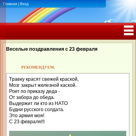
Главная
|
Вход
ПОЗДРАВЛЕНИЯ, ТОСТЫ С ДНЁМ
РОЖДЕНИЯ, ЮБИЛЕЕМ
Веселые поздравления с 23 февраля
РЕКОМЕНДУЕМ:
Травку красят свежей краской,
Мозг закрыт железной каской.
Роет по приказу деда -
От забора до обеда.
Выдержит ли кто из НАТО
Будни русского солдата.
Это армия моя!
С 23 февраля!!!