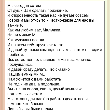
Мы сегодня хотим
От души Вам сделать признание.
И откровенность такая нас не пугает совсем
Говорим мы открыто и честно-какие для нас вы
важные,
Как мы любим вас, Мальчики,
Наши милые М….
Как мужчины всегда
И во всем себя круче считаете.
И давай тут нами командовать–мы в этом не видим
проблем.
Вы, естественно, главные–и мы вас, конечно,
послушались.
И давай сразу делать, что сказано
Нашими умными М…
Нам хочется с вами работать
Не год и не два, а подольше.
Вы - наша опора, спина, целый комплекс
подъемных систем.
Мы готовы для вас (по работе) делать все и
немножечко больше,
Лишь бы вы были рядом