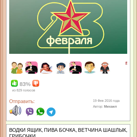
#
83%
из
829
голосов
Отправить:
19 Фев 2016 года
Автор:
Михаил
ВОДКИ ЯЩИК, ПИВА БОЧКА, ВЕТЧИНА ШАШЛЫК,
ГРИБОЧКИ.