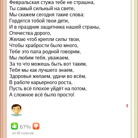
Февральская стужа тебе не страшна,
Ты самый сильный на свете,
Мы скажем сегодня такие слова:
Гордятся тобой твои дети,
И в праздник защитника нашей страны,
Отечества дорого,
Желаю чтоб крепли силы твои,
Чтобы храбрости было много,
Тебе это папа родной говорим,
Мы любим тебя, уважаем,
За то что можешь быть вот таким,
Тебя мы как лучшего знаем,
Здоровья желаем, удачи во всём,
В работе карьерного роста,
Пусть всё плохое уйдёт на потом,
А сложное всё было просто!
#
67%
из
95
голосов