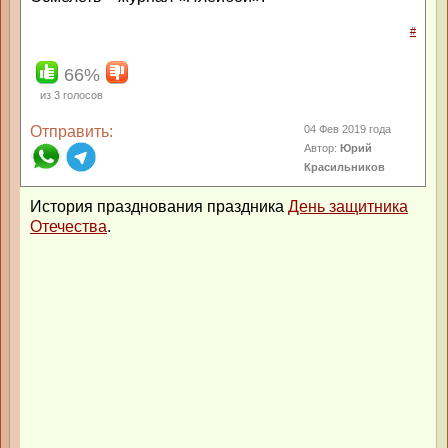
#
66%
из
3
голосов
Отправить:
04 Фев 2019 года
Автор:
Юрий
Красильников
История празднования праздника
День защитника
Отечества
.