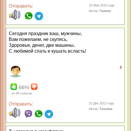
Отправить:
19 Фев 2016 года
Автор:
Галина
Сегодня праздник ваш, мужчины,
Вам пожелаем, не скупясь,
Здоровья, денег, две машины,
С любимой спать и кушать всласть!
#
66%
из
69
голосов
Отправить:
22 Дек 2012 года
Автор:
Татьяна