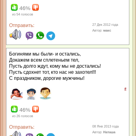
46%
из
54
голосов
Отправить:
27 Дек 2012 года
Автор:
макс
Богинями мы были- и остались,
Докажем всем сплетеньем тел,
Пусть долго ждут, кому мы не достались!
Пусть сдохнет тот, кто нас не захотел!!!
С праздником, дорогие мужчины!
#
46%
из
26
голосов
Отправить:
08 Янв 2013 года
Автор:
Наташа