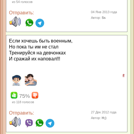
из
54
голосов
Отправить:
04 Янв 2013 года
Автор:
Ss
Если хочешь быть военным,
Но пока ты им не стал
Тренируйся на девчонках
И сражай их наповал!!!
#
75%
из
118
голосов
Отправить:
27 Дек 2012 года
Автор:
Н;)