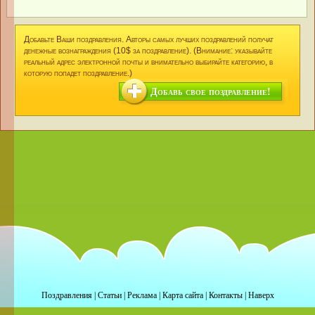
Добавьте Ваши поздравления. Авторы самых лучших поздравлений получат
денежные вознаграждения (10$ за поздравление). (Внимание: указывайте
реальный адрес электронной почты и внимательно выбирайте категорию, в
которую попадет поздравление.)
Добавь свое поздравление!
Поздравления
|
Статьи
|
Реклама
|
Карта сайта
|
Контакты
|
Наверх