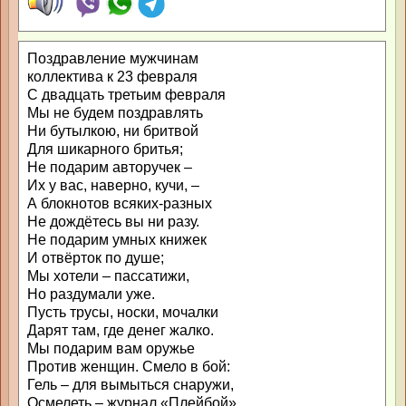
Поздравление мужчинам
коллектива к 23 февраля
С двадцать третьим февраля
Мы не будем поздравлять
Ни бутылкою, ни бритвой
Для шикарного бритья;
Не подарим авторучек ‒
Их у вас, наверно, кучи, ‒
А блокнотов всяких-разных
Не дождётесь вы ни разу.
Не подарим умных книжек
И отвёрток по душе;
Мы хотели ‒ пассатижи,
Но раздумали уже.
Пусть трусы, носки, мочалки
Дарят там, где денег жалко.
Мы подарим вам оружье
Против женщин. Смело в бой:
Гель ‒ для вымыться снаружи,
Осмелеть ‒ журнал «Плейбой».