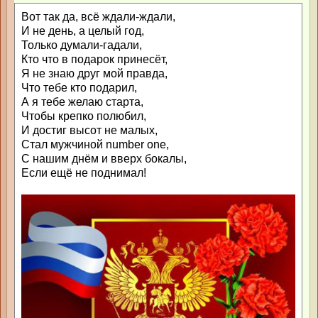
Вот так да, всё ждали-ждали,
И не день, а целый год,
Только думали-гадали,
Кто что в подарок принесёт,
Я не знаю друг мой правда,
Что тебе кто подарил,
А я тебе желаю старта,
Чтобы крепко полюбил,
И достиг высот не малых,
Стал мужчиной number one,
С нашим днём и вверх бокалы,
Если ещё не поднимал!