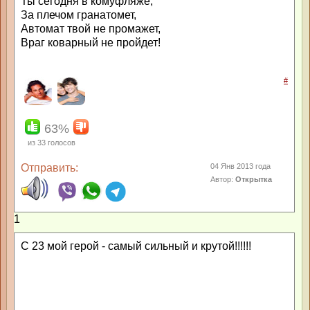
Ты сегодня в комуфляже,
За плечом гранатомет,
Автомат твой не промажет,
Враг коварный не пройдет!
#
63%
из
33
голосов
Отправить:
04 Янв 2013 года
Автор:
Открытка
1
С 23 мой герой - самый сильный и крутой!!!!!!