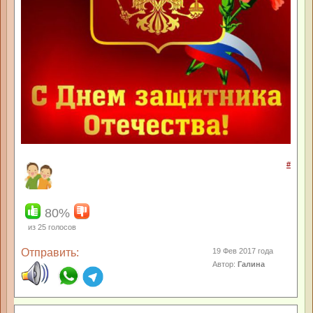
#
80%
из
25
голосов
Отправить:
19 Фев 2017 года
Автор:
Галина