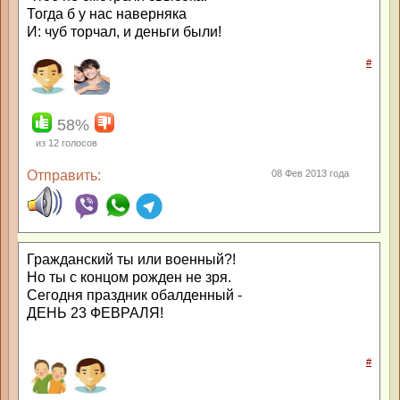
Тогда б у нас наверняка
И: чуб торчал, и деньги были!
#
58%
из
12
голосов
Отправить:
08 Фев 2013 года
Гражданский ты или военный?!
Но ты с концом рожден не зря.
Сегодня праздник обалденный -
ДЕНЬ 23 ФЕВРАЛЯ!
#