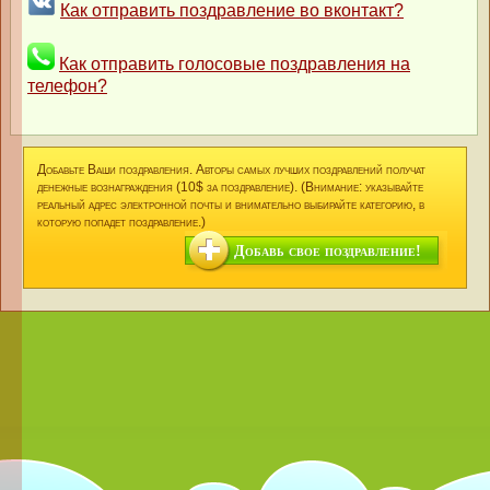
Как отправить поздравление во вконтакт?
Как отправить голосовые поздравления на
телефон?
Добавьте Ваши поздравления. Авторы самых лучших поздравлений получат
денежные вознаграждения (10$ за поздравление). (Внимание: указывайте
реальный адрес электронной почты и внимательно выбирайте категорию, в
которую попадет поздравление.)
Добавь свое поздравление!