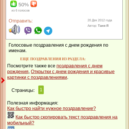
50%
из
6
голосов
Отправить:
20 Дек 2012 года
Автор:
Таня Я
Голосовые поздравления с днем рождения по
именам.
ЕЩЕ ПОЗДРАВЛЕНИЯ ИЗ РАЗДЕЛА:
Посмотрите также все
поздравления с днем
рождения
,
Открытки с днем рождения и красивые
картинки с поздравлениями
.
1
Страницы:
Полезная информация:
Как быстро найти нужное поздравление?
Как быстро скопировать текст поздравления на
мобильный?