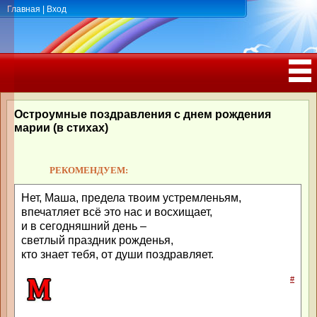
Главная
|
Вход
ПОЗДРАВЛЕНИЯ, ТОСТЫ С ДНЁМ
РОЖДЕНИЯ, ЮБИЛЕЕМ
Остроумные поздравления с днем рождения
марии (в стихах)
РЕКОМЕНДУЕМ:
Нет, Маша, предела твоим устремленьям,
впечатляет всё это нас и восхищает,
и в сегодняшний день –
светлый праздник рожденья,
кто знает тебя, от души поздравляет.
#