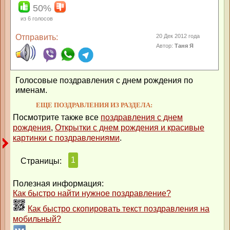
50%
из
6
голосов
Отправить:
20 Дек 2012 года
Автор:
Таня Я
Голосовые поздравления с днем рождения по
именам.
ЕЩЕ ПОЗДРАВЛЕНИЯ ИЗ РАЗДЕЛА:
Посмотрите также все
поздравления с днем
рождения
,
Открытки с днем рождения и красивые
картинки с поздравлениями
.
1
Страницы:
Полезная информация:
Как быстро найти нужное поздравление?
Как быстро скопировать текст поздравления на
мобильный?