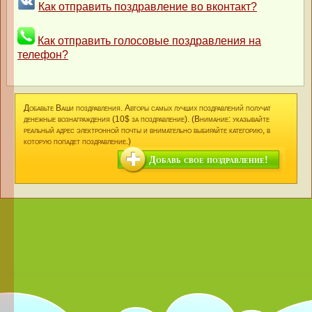
Как отправить поздравление во вконтакт?
Как отправить голосовые поздравления на
телефон?
Добавьте Ваши поздравления. Авторы самых лучших поздравлений получат
денежные вознаграждения (10$ за поздравление). (Внимание: указывайте
реальный адрес электронной почты и внимательно выбирайте категорию, в
которую попадет поздравление.)
Добавь свое поздравление!