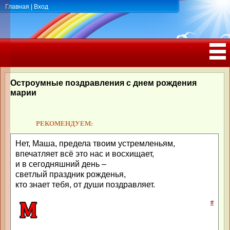
Главная
|
Вход
ПОЗДРАВЛЕНИЯ, ТОСТЫ С ДНЁМ
РОЖДЕНИЯ, ЮБИЛЕЕМ
Остроумные поздравления с днем рождения
марии
РЕКОМЕНДУЕМ:
Нет, Маша, предела твоим устремленьям,
впечатляет всё это нас и восхищает,
и в сегодняшний день –
светлый праздник рожденья,
кто знает тебя, от души поздравляет.
#