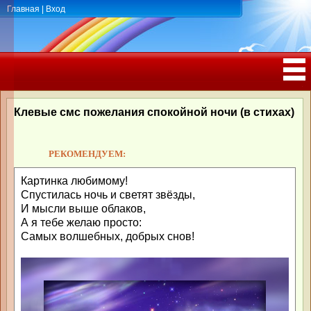
Главная
|
Вход
ПОЗДРАВЛЕНИЯ, ТОСТЫ С ДНЁМ
РОЖДЕНИЯ, ЮБИЛЕЕМ
Клевые смс пожелания спокойной ночи (в стихах)
РЕКОМЕНДУЕМ:
Картинка любимому!
Спустилась ночь и светят звёзды,
И мысли выше облаков,
А я тебе желаю просто:
Самых волшебных, добрых снов!