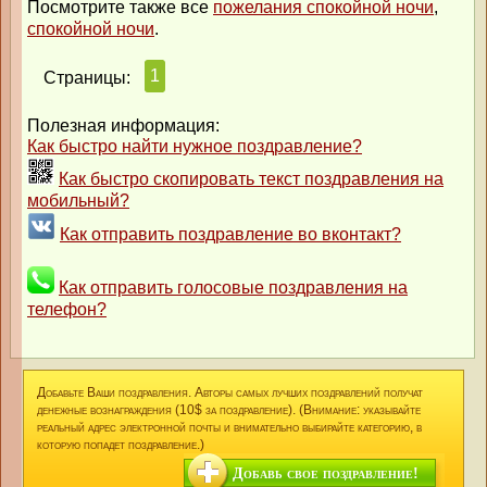
Посмотрите также все
пожелания спокойной ночи
,
спокойной ночи
.
1
Страницы:
Полезная информация:
Как быстро найти нужное поздравление?
Как быстро скопировать текст поздравления на
мобильный?
Как отправить поздравление во вконтакт?
Как отправить голосовые поздравления на
телефон?
Добавьте Ваши поздравления. Авторы самых лучших поздравлений получат
денежные вознаграждения (10$ за поздравление). (Внимание: указывайте
реальный адрес электронной почты и внимательно выбирайте категорию, в
которую попадет поздравление.)
Добавь свое поздравление!