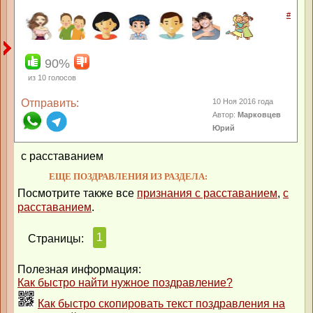
#
90%
из
10
голосов
Отправить:
10 Ноя 2016 года
Автор:
Марковцев
Юрий
с расставанием
ЕЩЕ ПОЗДРАВЛЕНИЯ ИЗ РАЗДЕЛА:
Посмотрите также все
признания с расставанием
,
с
расставанием
.
1
Страницы:
Полезная информация:
Как быстро найти нужное поздравление?
Как быстро скопировать текст поздравления на