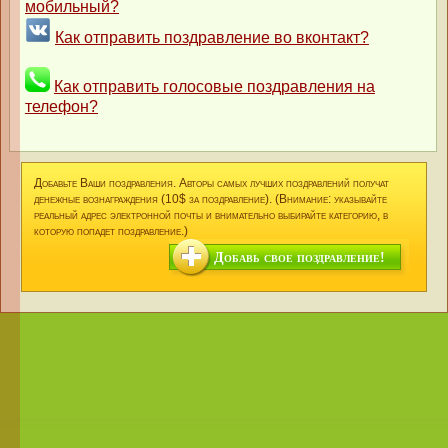
мобильный?
Как отправить поздравление во вконтакт?
Как отправить голосовые поздравления на
телефон?
Добавьте Ваши поздравления. Авторы самых лучших поздравлений получат
денежные вознаграждения (10$ за поздравление). (Внимание: указывайте
реальный адрес электронной почты и внимательно выбирайте категорию, в
которую попадет поздравление.)
Добавь свое поздравление!