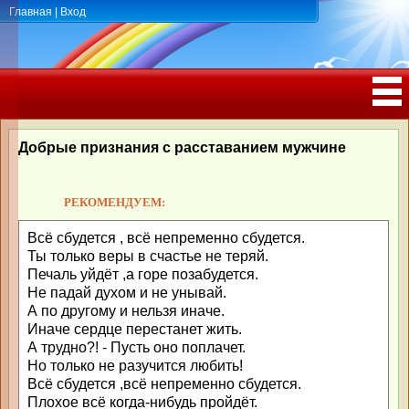
Главная
|
Вход
ПОЗДРАВЛЕНИЯ, ТОСТЫ С ДНЁМ
РОЖДЕНИЯ, ЮБИЛЕЕМ
Добрые признания с расставанием мужчине
РЕКОМЕНДУЕМ:
Всё сбудется , всё непременно сбудется.
Ты только веры в счастье не теряй.
Печаль уйдёт ,а горе позабудется.
Не падай духом и не унывай.
А по другому и нельзя иначе.
Иначе сердце перестанет жить.
А трудно?! - Пусть оно поплачет.
Но только не разучится любить!
Всё сбудется ,всё непременно сбудется.
Плохое всё когда-нибудь пройдёт.