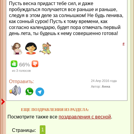
Пусть весна придаст тебе сил, и даже
пробуждаться получается все раньше и раньше,
следуя в этом деле за солнышком! Не будь ленива,
как сонный сурок! Пусть к тому времени, как
согласно календарю, будет пора отмечать первый
день лета, ты будешь к нему совершенно готова!
#
66%
из
3
голосов
Отправить:
24 Апр 2016 года
Автор:
Анна
ЕЩЕ ПОЗДРАВЛЕНИЯ ИЗ РАЗДЕЛА:
Посмотрите также все
поздравления с весной
.
1
Страницы: