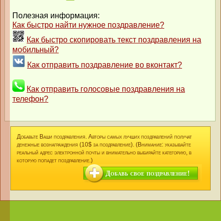
Полезная информация:
Как быстро найти нужное поздравление?
Как быстро скопировать текст поздравления на
мобильный?
Как отправить поздравление во вконтакт?
Как отправить голосовые поздравления на
телефон?
Добавьте Ваши поздравления. Авторы самых лучших поздравлений получат
денежные вознаграждения (10$ за поздравление). (Внимание: указывайте
реальный адрес электронной почты и внимательно выбирайте категорию, в
которую попадет поздравление.)
Добавь свое поздравление!