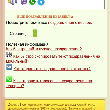
ЕЩЕ ПОЗДРАВЛЕНИЯ ИЗ РАЗДЕЛА:
Посмотрите также все
поздравления с весной
.
1
Страницы:
Полезная информация:
Как быстро найти нужное поздравление?
Как быстро скопировать текст поздравления на
мобильный?
Как отправить поздравление во вконтакт?
Как отправить голосовые поздравления на
телефон?
Добавьте Ваши поздравления. Авторы самых лучших поздравлений получат
денежные вознаграждения (10$ за поздравление). (Внимание: указывайте