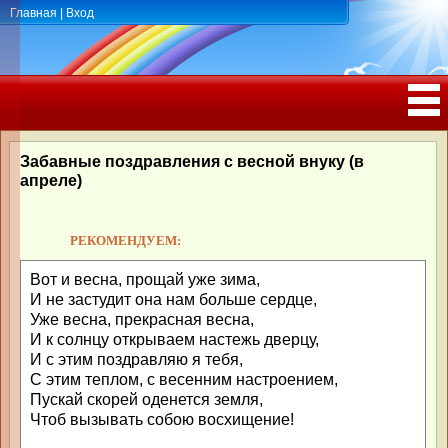
Главная
|
Вход
ПОЗДРАВЛЕНИЯ, ТОСТЫ С ДНЁМ
РОЖДЕНИЯ, ЮБИЛЕЕМ
Забавные поздравления с весной внуку (в
апреле)
РЕКОМЕНДУЕМ:
Вот и весна, прощай уже зима,
И не застудит она нам больше сердце,
Уже весна, прекрасная весна,
И к солнцу открываем настежь дверцу,
И с этим поздравляю я тебя,
С этим теплом, с весенним настроением,
Пускай скорей оденется земля,
Чтоб вызывать собою восхищение!