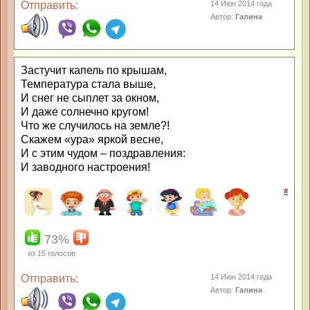
Отправить:
14 Июн 2014 года
Автор:
Галина
Застучит капель по крышам,
Температура стала выше,
И снег не сыплет за окном,
И даже солнечно кругом!
Что же случилось на земле?!
Скажем «ура» яркой весне,
И с этим чудом – поздравления:
И заводного настроения!
#
73%
из
15
голосов
Отправить:
14 Июн 2014 года
Автор:
Галина