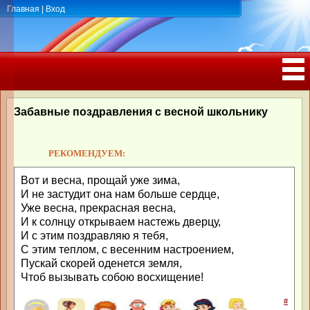
Главная
|
Вход
ПОЗДРАВЛЕНИЯ, ТОСТЫ С ДНЁМ
РОЖДЕНИЯ, ЮБИЛЕЕМ
Забавные поздравления с весной школьнику
РЕКОМЕНДУЕМ:
Вот и весна, прощай уже зима,
И не застудит она нам больше сердце,
Уже весна, прекрасная весна,
И к солнцу открываем настежь дверцу,
И с этим поздравляю я тебя,
С этим теплом, с весенним настроением,
Пускай скорей оденется земля,
Чтоб вызывать собою восхищение!
#