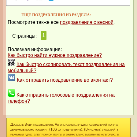
ЕЩЕ ПОЗДРАВЛЕНИЯ ИЗ РАЗДЕЛА:
Посмотрите также все
поздравления с весной
.
1
Страницы:
Полезная информация:
Как быстро найти нужное поздравление?
Как быстро скопировать текст поздравления на
мобильный?
Как отправить поздравление во вконтакт?
Как отправить голосовые поздравления на
телефон?
Добавьте Ваши поздравления. Авторы самых лучших поздравлений получат
денежные вознаграждения (10$ за поздравление). (Внимание: указывайте
реальный адрес электронной почты и внимательно выбирайте категорию, в