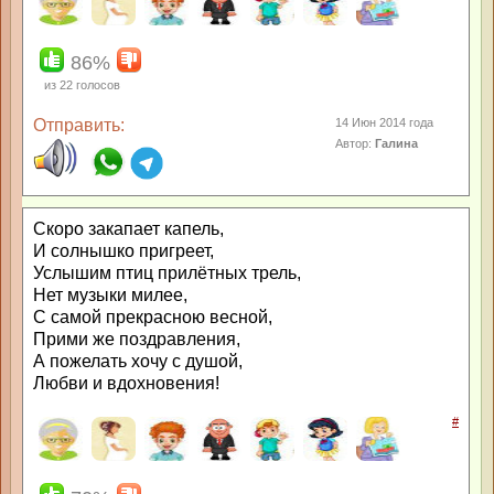
86%
из
22
голосов
Отправить:
14 Июн 2014 года
Автор:
Галина
Скоро закапает капель,
И солнышко пригреет,
Услышим птиц прилётных трель,
Нет музыки милее,
С самой прекрасною весной,
Прими же поздравления,
А пожелать хочу с душой,
Любви и вдохновения!
#