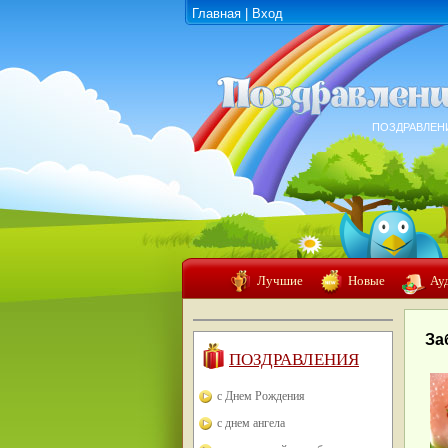
Главная
|
Вход
ПОЗДРАВЛЕН
Лучшие
Новые
Ау
За
ПОЗДРАВЛЕНИЯ
с Днем Рождения
с днем ангела