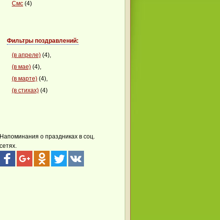
Смс
(4)
Фильтры поздравлений:
(в апреле)
(4),
(в мае)
(4),
(в марте)
(4),
(в стихах)
(4)
Напоминания о праздниках в соц.
сетях.