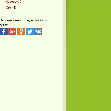
Короткие
(4),
Смс
(4)
Напоминания о праздниках в соц.
сетях.