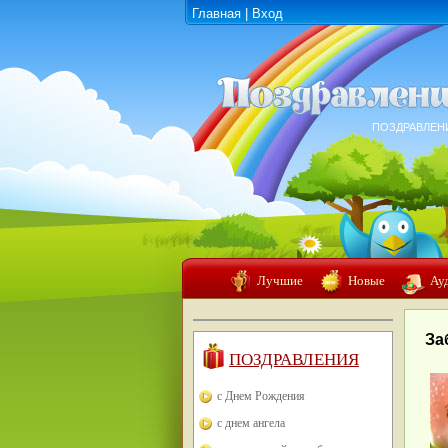
Главная
|
Вход
ПОЗДРАВЛЕН
Лучшие
Новые
Ау
За
ПОЗДРАВЛЕНИЯ
с Днем Рождения
с днем ангела