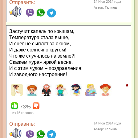
Отправить:
14 Июн 2014 года
Автор:
Галина
Застучит капель по крышам,
Температура стала выше,
И снег не сыплет за окном,
И даже солнечно кругом!
Что же случилось на земле?!
Скажем «ура» яркой весне,
И с этим чудом – поздравления:
И заводного настроения!
#
73%
из
15
голосов
Отправить:
14 Июн 2014 года
Автор:
Галина