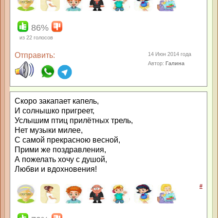
86%
из
22
голосов
Отправить:
14 Июн 2014 года
Автор:
Галина
Скоро закапает капель,
И солнышко пригреет,
Услышим птиц прилётных трель,
Нет музыки милее,
С самой прекрасною весной,
Прими же поздравления,
А пожелать хочу с душой,
Любви и вдохновения!
#