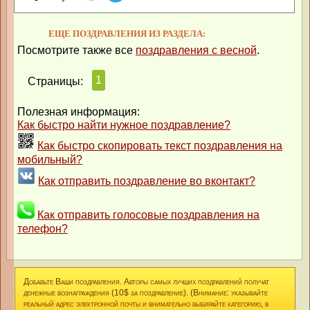
ЕЩЕ ПОЗДРАВЛЕНИЯ ИЗ РАЗДЕЛА:
Посмотрите также все
поздравления с весной
.
1
Страницы:
Полезная информация:
Как быстро найти нужное поздравление?
Как быстро скопировать текст поздравления на
мобильный?
Как отправить поздравление во вконтакт?
Как отправить голосовые поздравления на
телефон?
Добавьте Ваши поздравления. Авторы самых лучших поздравлений получат
денежные вознаграждения (10$ за поздравление). (Внимание: указывайте
реальный адрес электронной почты и внимательно выбирайте категорию, в