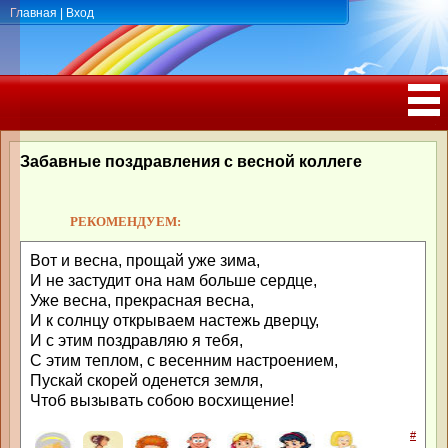
Главная
|
Вход
ПОЗДРАВЛЕНИЯ, ТОСТЫ С ДНЁМ
РОЖДЕНИЯ, ЮБИЛЕЕМ
Забавные поздравления с весной коллеге
РЕКОМЕНДУЕМ:
Вот и весна, прощай уже зима,
И не застудит она нам больше сердце,
Уже весна, прекрасная весна,
И к солнцу открываем настежь дверцу,
И с этим поздравляю я тебя,
С этим теплом, с весенним настроением,
Пускай скорей оденется земля,
Чтоб вызывать собою восхищение!
#