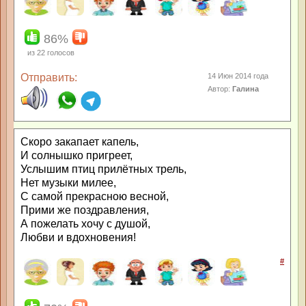
86%
из
22
голосов
Отправить:
14 Июн 2014 года
Автор:
Галина
Скоро закапает капель,
И солнышко пригреет,
Услышим птиц прилётных трель,
Нет музыки милее,
С самой прекрасною весной,
Прими же поздравления,
А пожелать хочу с душой,
Любви и вдохновения!
#