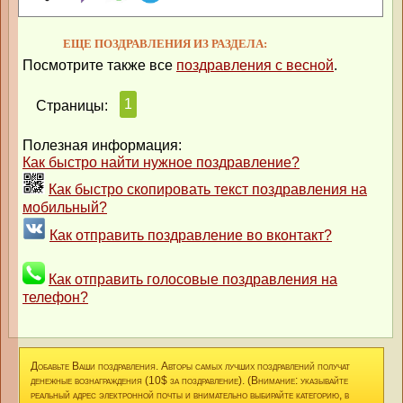
ЕЩЕ ПОЗДРАВЛЕНИЯ ИЗ РАЗДЕЛА:
Посмотрите также все
поздравления с весной
.
1
Страницы:
Полезная информация:
Как быстро найти нужное поздравление?
Как быстро скопировать текст поздравления на
мобильный?
Как отправить поздравление во вконтакт?
Как отправить голосовые поздравления на
телефон?
Добавьте Ваши поздравления. Авторы самых лучших поздравлений получат
денежные вознаграждения (10$ за поздравление). (Внимание: указывайте
реальный адрес электронной почты и внимательно выбирайте категорию, в