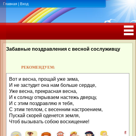
Главная
|
Вход
ПОЗДРАВЛЕНИЯ, ТОСТЫ С ДНЁМ
РОЖДЕНИЯ, ЮБИЛЕЕМ
Забавные поздравления с весной сослуживцу
РЕКОМЕНДУЕМ:
Вот и весна, прощай уже зима,
И не застудит она нам больше сердце,
Уже весна, прекрасная весна,
И к солнцу открываем настежь дверцу,
И с этим поздравляю я тебя,
С этим теплом, с весенним настроением,
Пускай скорей оденется земля,
Чтоб вызывать собою восхищение!
#