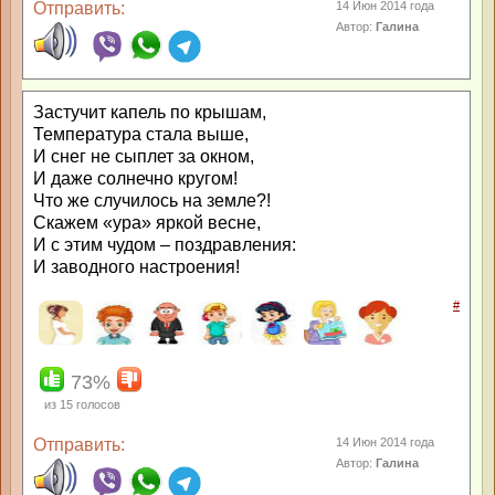
Отправить:
14 Июн 2014 года
Автор:
Галина
Застучит капель по крышам,
Температура стала выше,
И снег не сыплет за окном,
И даже солнечно кругом!
Что же случилось на земле?!
Скажем «ура» яркой весне,
И с этим чудом – поздравления:
И заводного настроения!
#
73%
из
15
голосов
Отправить:
14 Июн 2014 года
Автор:
Галина