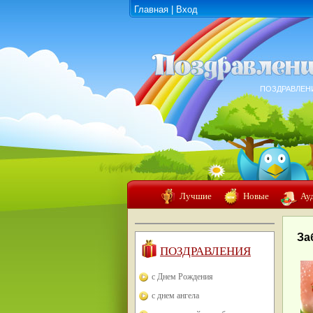
Главная
|
Вход
ПОЗДРАВЛЕН
Лучшие
Новые
Ау
За
ПОЗДРАВЛЕНИЯ
с Днем Рождения
с днем ангела