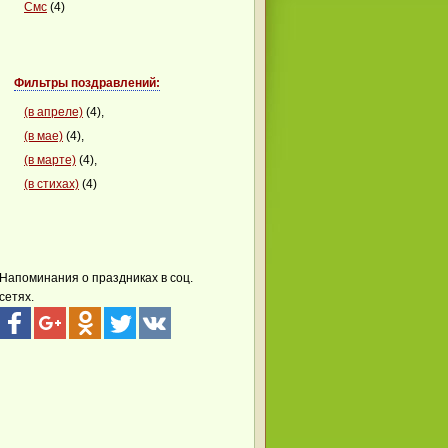
Смс
(4)
Фильтры поздравлений:
(в апреле)
(4),
(в мае)
(4),
(в марте)
(4),
(в стихах)
(4)
Напоминания о праздниках в соц.
сетях.