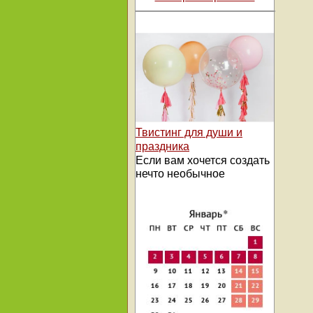
Твистинг для души и
праздника
Если вам хочется создать
нечто необычное