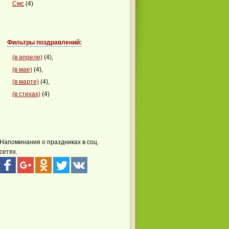
Смс
(4)
Фильтры поздравлений:
(в апреле)
(4),
(в мае)
(4),
(в марте)
(4),
(в стихах)
(4)
Напоминания о праздниках в соц.
сетях.