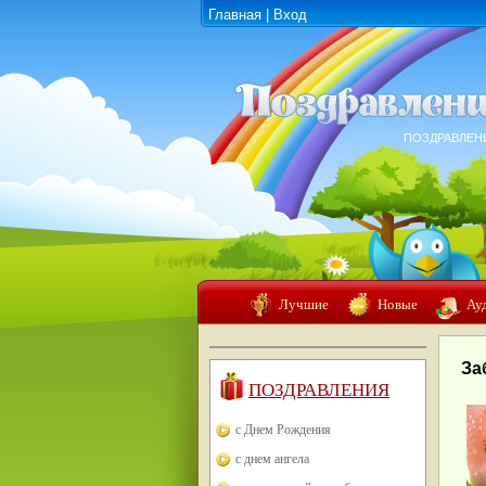
Главная
|
Вход
ПОЗДРАВЛЕН
Лучшие
Новые
Ау
За
ПОЗДРАВЛЕНИЯ
с Днем Рождения
с днем ангела