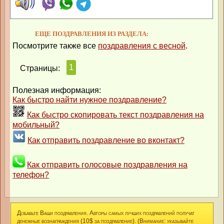
ЕЩЕ ПОЗДРАВЛЕНИЯ ИЗ РАЗДЕЛА:
Посмотрите также все
поздравления с весной
.
1
Страницы:
Полезная информация:
Как быстро найти нужное поздравление?
Как быстро скопировать текст поздравления на
мобильный?
Как отправить поздравление во вконтакт?
Как отправить голосовые поздравления на
телефон?
Добавьте Ваши поздравления. Авторы самых лучших поздравлений получат
денежные вознаграждения (10$ за поздравление). (Внимание: указывайте