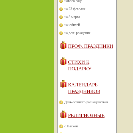
нового года
на 23 февраля
на 8 марта
на юбилей
на день рождения
ПРОФ. ПРАЗДНИКИ
СТИХИ К
ПОДАРКУ
КАЛЕНДАРЬ
ПРАЗДНИКОВ
День осеннего равноденствия.
РЕЛИГИОЗНЫЕ
с Пасхой