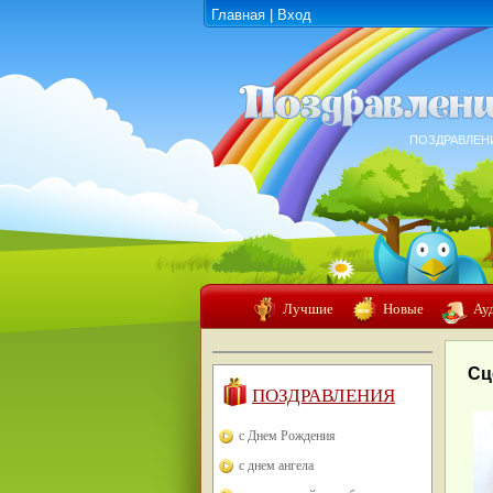
Главная
|
Вход
ПОЗДРАВЛЕН
Лучшие
Новые
Ау
Сц
ПОЗДРАВЛЕНИЯ
с Днем Рождения
с днем ангела