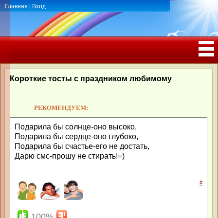
Главная
|
Вход
ПОЗДРАВЛЕНИЯ, ТОСТЫ С ДНЁМ
РОЖДЕНИЯ, ЮБИЛЕЕМ
Короткие тосты с праздником любимому
РЕКОМЕНДУЕМ:
Подарила бы солнце-оно высоко,
Подарила бы сердце-оно глубоко,
Подарила бы счастье-его не достать,
Дарю смс-прошу не стирать!=)
#
100%