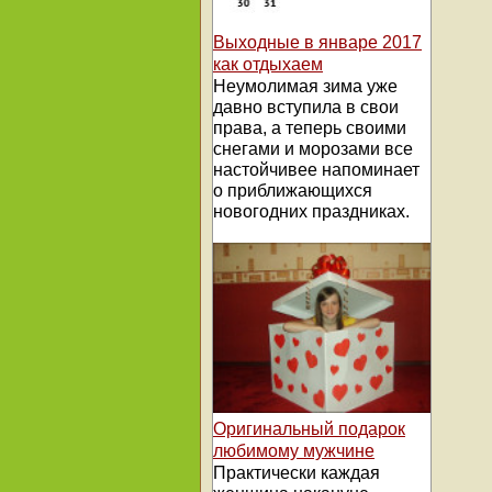
Выходные в январе 2017
как отдыхаем
Неумолимая зима уже
давно вступила в свои
права, а теперь своими
снегами и морозами все
настойчивее напоминает
о приближающихся
новогодних праздниках.
Оригинальный подарок
любимому мужчине
Практически каждая