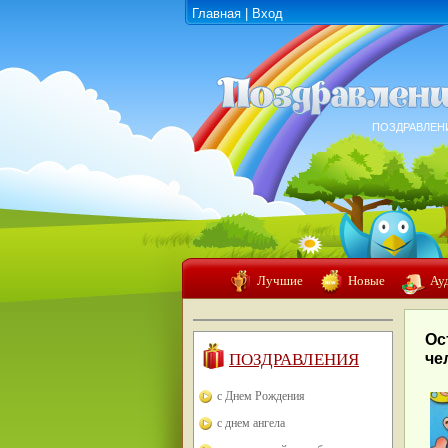
Главная
|
Вход
ПОЗДРАВЛЕН
Лучшие
Новые
Ау
Ос
ПОЗДРАВЛЕНИЯ
че
с Днем Рождения
с днем ангела