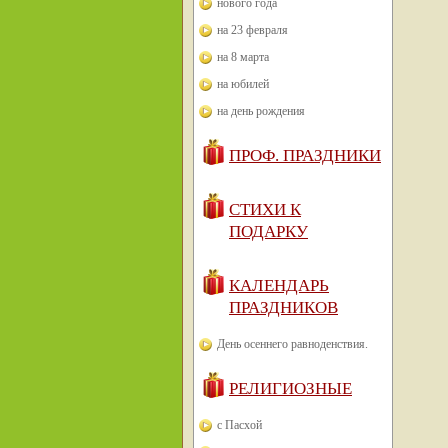
нового года
на 23 февраля
на 8 марта
на юбилей
на день рождения
ПРОФ. ПРАЗДНИКИ
СТИХИ К
ПОДАРКУ
КАЛЕНДАРЬ
ПРАЗДНИКОВ
День осеннего равноденствия.
РЕЛИГИОЗНЫЕ
с Пасхой