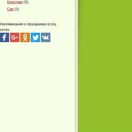
Короткие
(3),
Смс
(1)
Напоминания о праздниках в соц.
сетях.